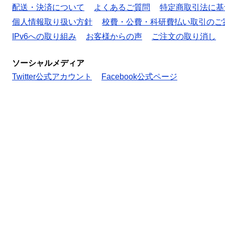
配送・決済について
よくあるご質問
特定商取引法に基
個人情報取り扱い方針
校費・公費・科研費払い取引のご
IPv6への取り組み
お客様からの声
ご注文の取り消し
ソーシャルメディア
Twitter公式アカウント
Facebook公式ページ