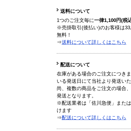
送料について
1つのご注文毎に
一律1,100円(税
※売掛取引(後払い)のお客様は33
無料！
⇒
送料について詳しくはこちら
配送について
在庫がある場合のご注文につき
いる発送日にて当社より発送い
尚、複数の商品をご注文の場合
発送となります。
※配送業者は「佐川急便」また
けます
⇒
配送について詳しくはこちら