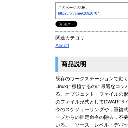
このページのURL
https://plth.me/20920787
関連カテゴリ
Absoft
商品説明
既存のワークステーションで動くF
Linuxに移植するのに最適なコ
る。オブジェクト・ファイルの形
のファイル形式としてDWARF
令のスケジューリングや，重複
ープからの固定命令の除去，不
いる。 ソース・レベル・デバッ