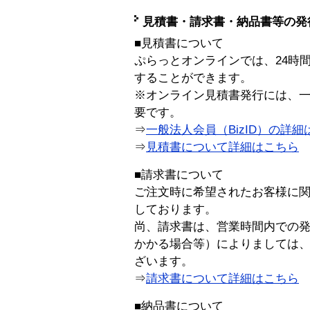
見積書・請求書・納品書等の発
■見積書について
ぷらっとオンラインでは、24時
することができます。
※オンライン見積書発行には、一般
要です。
⇒
一般法人会員（BizID）の詳細
⇒
見積書について詳細はこちら
■請求書について
ご注文時に希望されたお客様に
しております。
尚、請求書は、営業時間内での
かかる場合等）によりましては
ざいます。
⇒
請求書について詳細はこちら
■納品書について