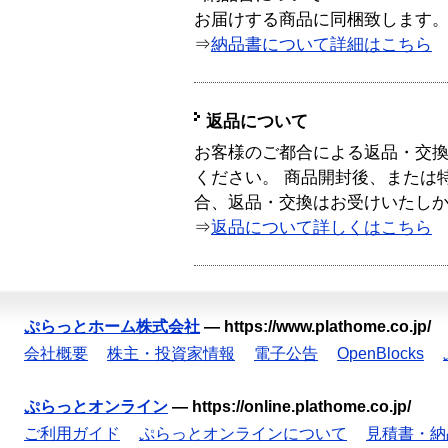
お届けする商品に同梱致します
⇒
納品書について詳細はこちら
返品について
お客様のご都合による返品・交
ください。 商品開封後、または
合、返品・交換はお受けいたし
⇒
返品について詳しくはこちら
ぷらっとホーム株式会社
—
https://www.plathome.co.jp/
会社概要
株主・投資家情報
電子公告
OpenBlocks
ぷらっとオンライン
—
https://online.plathome.co.jp/
ご利用ガイド
ぷらっとオンラインについて
見積書・納