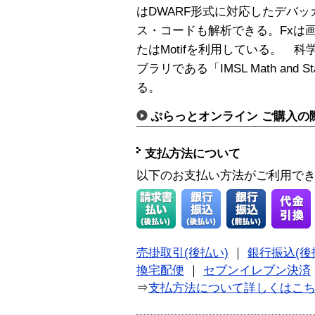
はDWARF形式に対応したデバッ
ス・コードも解析できる。Fxは画
たはMotifを利用している。 
ブラリである「IMSL Math and S
る。
ぷらっとオンライン ご購入の
支払方法について
以下のお支払い方法がご利用で
売掛取引(後払い)
｜
銀行振込(後
換宅配便
｜
セブンイレブン決済
⇒
支払方法について詳しくはこ