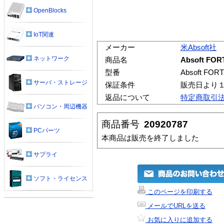
OpenBlocks
IoT関連
メーカー
米Absoft社
ネットワーク
商品名
Absoft FOR
型番
Absoft FORT
サーバ・ストレージ
保証条件
販売日より
返品について
特定商取引
パソコン・周辺機器
商品番号
20920787
PCパーツ
本商品は販売を終了しました
サプライ
ソフト・ライセンス
このページを印刷する
メールでURLを送る
お気に入りに追加する