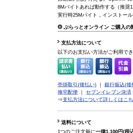
8Mバイトあれば動作する（推奨
実行時25Mバイト，インストール
ぷらっとオンライン ご購入の
支払方法について
以下のお支払い方法がご利用で
売掛取引(後払い)
｜
銀行振込(後
換宅配便
｜
セブンイレブン決済
⇒
支払方法について詳しくはこ
送料について
1つのご注文毎に
一律1,100円(税