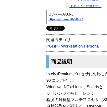
お気に入りに追加する
このページのURL
https://plth.me/20920777
関連カテゴリ
PGHPF Workstation Personal
商品説明
IntelのPentiumプロセサに対応したHigh
90 コンパイラ。
Windows NTやLinux，Sol
ッドレンジからローレンジ
程度の対称型マルチプロセサ（S
自動並列化が行える。OpenM