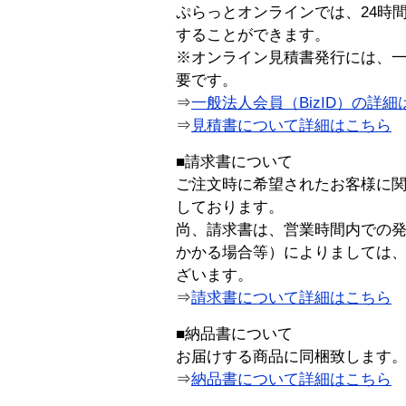
ぷらっとオンラインでは、24時
することができます。
※オンライン見積書発行には、一般
要です。
⇒
一般法人会員（BizID）の詳細
⇒
見積書について詳細はこちら
■請求書について
ご注文時に希望されたお客様に
しております。
尚、請求書は、営業時間内での
かかる場合等）によりましては
ざいます。
⇒
請求書について詳細はこちら
■納品書について
お届けする商品に同梱致します
⇒
納品書について詳細はこちら