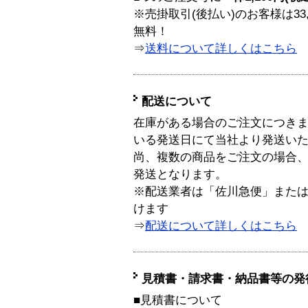
※売掛取引(後払い)のお客様は33
無料！
⇒
送料について詳しくはこちら
配送について
在庫がある場合のご注文につき
いる発送日にて当社より発送い
尚、複数の商品をご注文の場合
発送となります。
※配送業者は「佐川急便」また
けます
⇒
配送について詳しくはこちら
見積書・請求書・納品書等の発
■見積書について