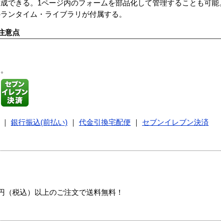
成できる。1ページ内のフォームを部品化して管理することも可能
のランタイム・ライブラリが付属する。
注意点
す。
｜
銀行振込(前払い)
｜
代金引換宅配便
｜
セブンイレブン決済
00円（税込）以上のご注文で送料無料！