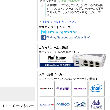
東京大学/K様
(ご利用期間2009年～)
“
請求書払いに対応していただいているので利用
しております。メールでの問い合わせにも丁寧
に対応していただけるので大変ありがたいで
す。
あなたの声をお寄せください!
公式アカウント / ページ
ぷらっとホーム社製品
当社ブランドの製品情報はこちら
人気・定番メーカー
ぷらっとオンラインで人気のメーカーをご紹介！
ロゴ・イメージやバー