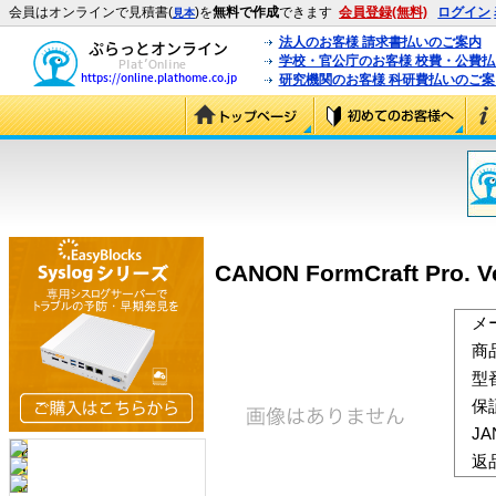
会員はオンラインで見積書(
)を
無料で作成
できます
会員登録(無料)
ログイン
見本
法人のお客様 請求書払いのご案内
学校・官公庁のお客様 校費・公費
研究機関のお客様 科研費払いのご案
CANON FormCraft Pro. Ver
メ
商
型
保
J
返