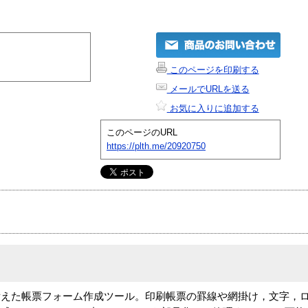
このページを印刷する
メールでURLを送る
お気に入りに追加する
このページのURL
https://plth.me/20920750
備えた帳票フォーム作成ツール。印刷帳票の罫線や網掛け，文字，