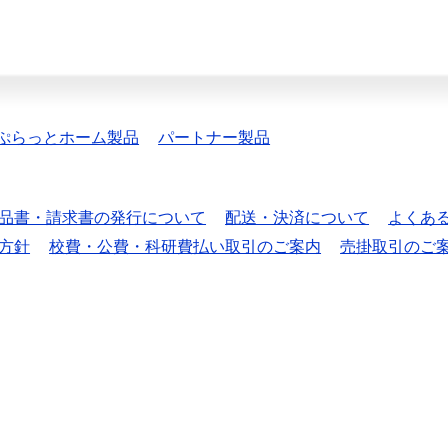
ぷらっとホーム製品
パートナー製品
品書・請求書の発行について
配送・決済について
よくあ
方針
校費・公費・科研費払い取引のご案内
売掛取引のご