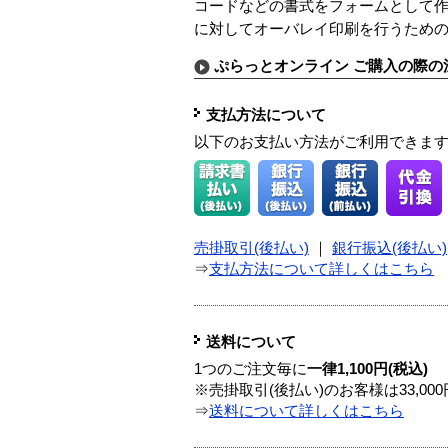
コードなどの書式をフォームとして作
に対してオーバレイ印刷を行うため
ぷらっとオンライン ご購入の際の
支払方法について
以下のお支払い方法がご利用できま
売掛取引(後払い)
｜
銀行振込(後払い)
⇒
支払方法について詳しくはこちら
送料について
1つのご注文毎に
一律1,100円(税込)
※売掛取引(後払い)のお客様は33,0
⇒
送料について詳しくはこちら