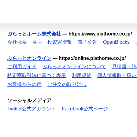
ぷらっとホーム株式会社
—
https://www.plathome.co.jp/
会社概要
株主・投資家情報
電子公告
OpenBlocks
ぷらっとオンライン
—
https://online.plathome.co.jp/
ご利用ガイド
ぷらっとオンラインについて
見積書・納
特定商取引法に基づく表示
利用規約
個人情報取り扱い
お客様からの声
ご注文の取り消し
ソーシャルメディア
Twitter公式アカウント
Facebook公式ページ