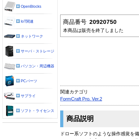
OpenBlocks
商品番号
20920750
IoT関連
本商品は販売を終了しました
ネットワーク
サーバ・ストレージ
パソコン・周辺機器
PCパーツ
関連カテゴリ
サプライ
FormCraft Pro. Ver.2
ソフト・ライセンス
商品説明
ドロー系ソフトのような操作感覚を