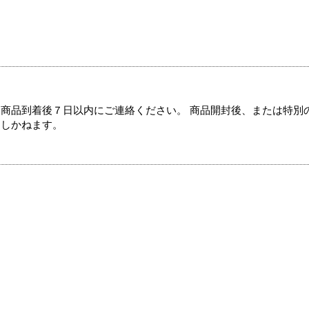
商品到着後７日以内にご連絡ください。 商品開封後、または特別
たしかねます。