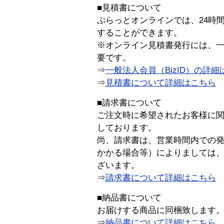
■見積書について
ぷらっとオンラインでは、24時
することができます。
※オンライン見積書発行には、一般
要です。
⇒
一般法人会員（BizID）の詳細
⇒
見積書について詳細はこちら
■請求書について
ご注文時に希望されたお客様に
しております。
尚、請求書は、営業時間内での
かかる場合等）によりましては
ざいます。
⇒
請求書について詳細はこちら
■納品書について
お届けする商品に同梱致します
⇒
納品書について詳細はこちら