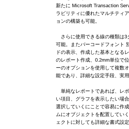
新たに Microsoft Transacti
ラビリティに優れたマルチティアの
ョンの構築も可能。
さらに使用できる線の種類は3
可能。またバーコードフォント 
ドの表示、作成した基本となる
のレポート作成、0.2mm単位
ーのオプションを使用して複数
能であり、詳細な設定手段、実
単純なレポートであれば、レポ
い項目、グラフを表示したい場
選択していくにことで容易に作
ムにオブジェクトを配置してい
ェクトに対しても詳細な書式設