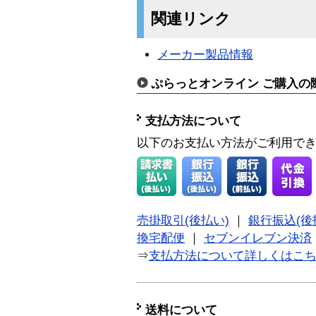
関連リンク
メーカー製品情報
ぷらっとオンライン ご購入の
支払方法について
以下のお支払い方法がご利用で
売掛取引(後払い)
｜
銀行振込(後
換宅配便
｜
セブンイレブン決済
⇒
支払方法について詳しくはこ
送料について