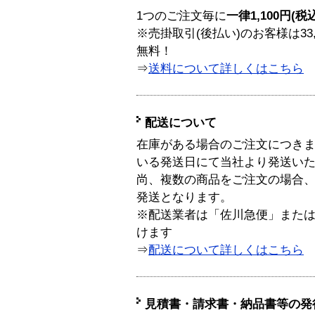
1つのご注文毎に
一律1,100円(税
※売掛取引(後払い)のお客様は33
無料！
⇒
送料について詳しくはこちら
配送について
在庫がある場合のご注文につき
いる発送日にて当社より発送い
尚、複数の商品をご注文の場合
発送となります。
※配送業者は「佐川急便」また
けます
⇒
配送について詳しくはこちら
見積書・請求書・納品書等の発