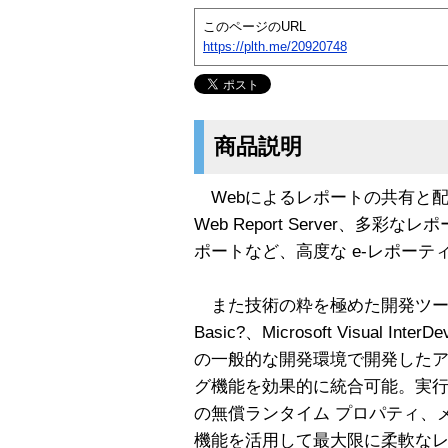
このページのURL
https://plth.me/20920748
商品説明
Webによるレポートの共有と
Web Report Server、多
ポートなど、高度な e-レポーテ
また技術の粋を極めた開発ツールを使い、
Basic?、Microsoft Visual Inte
の一般的な開発環境で開発した
グ機能を効果的に統合可能。実
の無償ランタイム プロパティ、
機能を活用して最大限に柔軟な