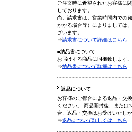
ご注文時に希望されたお客様に
しております。
尚、請求書は、営業時間内での
かかる場合等）によりましては
ざいます。
⇒
請求書について詳細はこちら
■納品書について
お届けする商品に同梱致します
⇒
納品書について詳細はこちら
返品について
お客様のご都合による返品・交
ください。 商品開封後、または
合、返品・交換はお受けいたし
⇒
返品について詳しくはこちら