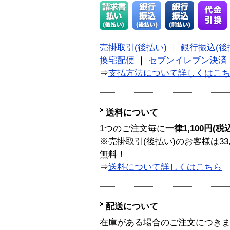
売掛取引(後払い)
｜
銀行振込(後
換宅配便
｜
セブンイレブン決済
⇒
支払方法について詳しくはこ
送料について
1つのご注文毎に
一律1,100円(税
※売掛取引(後払い)のお客様は33
無料！
⇒
送料について詳しくはこちら
配送について
在庫がある場合のご注文につき