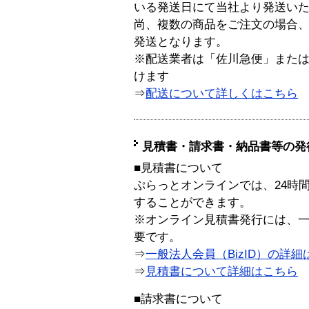
いる発送日にて当社より発送い
尚、複数の商品をご注文の場合
発送となります。
※配送業者は「佐川急便」また
けます
⇒
配送について詳しくはこちら
見積書・請求書・納品書等の発
■見積書について
ぷらっとオンラインでは、24時
することができます。
※オンライン見積書発行には、一般
要です。
⇒
一般法人会員（BizID）の詳細
⇒
見積書について詳細はこちら
■請求書について