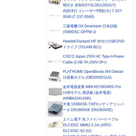
間付き (EBIX/SYSLOG120G/1Y)
内田洋行 イレーザーFB型(大) 7-337-
0040 (7-337-0040)
三菱電機 GX Developer 日本語版
(SW8D5C-GPPW-J)
Hewlett-Packard HP 外付けUSB DVD
ドライブ (701498-B21)
CISCO Japan 250V AC Type A Power
Cable (CAB-TA-250V-JP=)
PLAT'HOME OpenBlocks IX9 Debian
11搭載モデル (OBSIX9/D11A)
金井電器産業 MINI KEYBOARD Pro
USBモデル 英語版 (金井電器)
(HMB632KUS/R)
大電 100BASE-TX/FXメディアコンバ
ータ DN2800GE (DN2800GE)
エイム電子 光ファイバーケーブル
DLC/DSC MM62.5 2m (AFP2-
DLC/DSC-62-02)