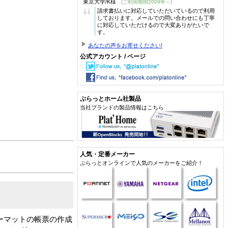
東京大学/K様
(ご利用期間2009年～)
“
請求書払いに対応していただいているので利用
しております。メールでの問い合わせにも丁寧
に対応していただけるので大変ありがたいで
す。
あなたの声をお寄せください!
公式アカウント / ページ
ぷらっとホーム社製品
当社ブランドの製品情報はこちら
人気・定番メーカー
ぷらっとオンラインで人気のメーカーをご紹介！
ォーマットの帳票の作成