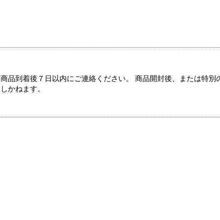
商品到着後７日以内にご連絡ください。 商品開封後、または特別
たしかねます。