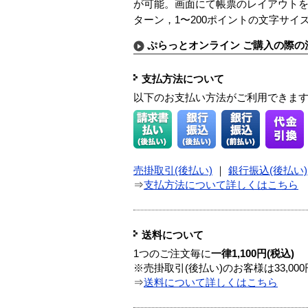
が可能。画面にて帳票のレイアウトを
ターン，1〜200ポイントの文字サ
ぷらっとオンライン ご購入の際の
支払方法について
以下のお支払い方法がご利用できま
売掛取引(後払い)
｜
銀行振込(後払い)
⇒
支払方法について詳しくはこちら
送料について
1つのご注文毎に
一律1,100円(税込)
※売掛取引(後払い)のお客様は33,0
⇒
送料について詳しくはこちら