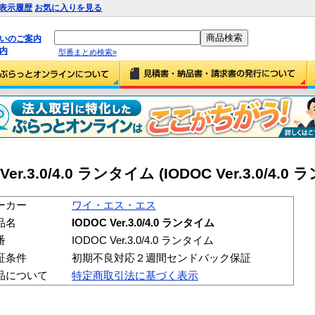
表示履歴
お気に入りを見る
払いのご案内
内
型番まとめ検索»
.3.0/4.0 ランタイム (IODOC Ver.3.0/4.0
ーカー
ワイ・エス・エス
品名
IODOC Ver.3.0/4.0 ランタイム
番
IODOC Ver.3.0/4.0 ランタイム
証条件
初期不良対応２週間センドバック保証
品について
特定商取引法に基づく表示