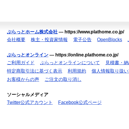
ぷらっとホーム株式会社
—
https://www.plathome.co.jp/
会社概要
株主・投資家情報
電子公告
OpenBlocks
ぷらっとオンライン
—
https://online.plathome.co.jp/
ご利用ガイド
ぷらっとオンラインについて
見積書・納
特定商取引法に基づく表示
利用規約
個人情報取り扱い
お客様からの声
ご注文の取り消し
ソーシャルメディア
Twitter公式アカウント
Facebook公式ページ