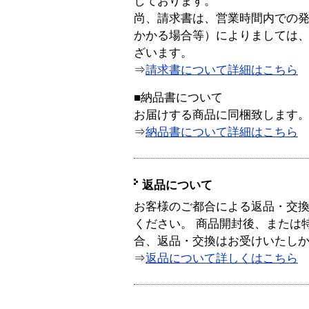
しております。
尚、請求書は、営業時間内での
かかる場合等）によりましては
ざいます。
⇒
請求書について詳細はこちら
■納品書について
お届けする商品に同梱致します
⇒
納品書について詳細はこちら
返品について
お客様のご都合による返品・交
ください。 商品開封後、または
合、返品・交換はお受けいたし
⇒
返品について詳しくはこちら