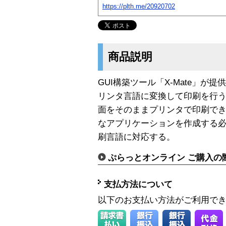
https://plth.me/20920702
商品説明
GUI構築ツール「X-Mate」
リンタ言語に変換して印刷を行う
面をそのままプリンタで印刷で
なアプリケーションを作成する必要が
刷言語に対応する。
ぷらっとオンライン ご購入の
支払方法について
以下のお支払い方法がご利用で