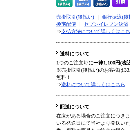
売掛取引(後払い)
｜
銀行振込(後
換宅配便
｜
セブンイレブン決済
⇒
支払方法について詳しくはこ
送料について
1つのご注文毎に
一律1,100円(税
※売掛取引(後払い)のお客様は33
無料！
⇒
送料について詳しくはこちら
配送について
在庫がある場合のご注文につき
いる発送日にて当社より発送い