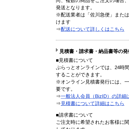
尚、複数の商品をご注文の場合
発送となります。
※配送業者は「佐川急便」また
けます
⇒
配送について詳しくはこちら
見積書・請求書・納品書等の発
■見積書について
ぷらっとオンラインでは、24時
することができます。
※オンライン見積書発行には、一般
要です。
⇒
一般法人会員（BizID）の詳細
⇒
見積書について詳細はこちら
■請求書について
ご注文時に希望されたお客様に