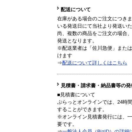
配送について
在庫がある場合のご注文につき
いる発送日にて当社より発送い
尚、複数の商品をご注文の場合
発送となります。
※配送業者は「佐川急便」また
けます
⇒
配送について詳しくはこちら
見積書・請求書・納品書等の発
■見積書について
ぷらっとオンラインでは、24時
することができます。
※オンライン見積書発行には、一般
要です。
⇒
一般法人会員（BizID）の詳細