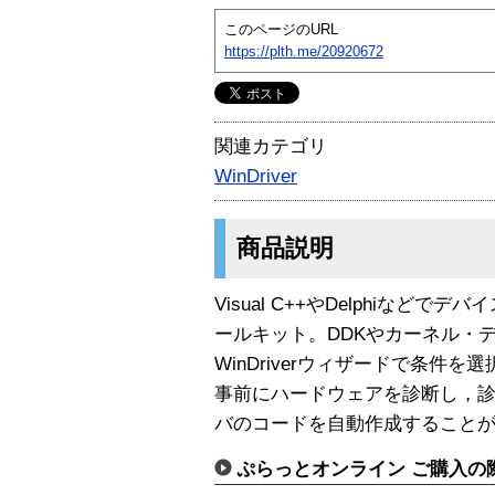
このページのURL
https://plth.me/20920672
関連カテゴリ
WinDriver
商品説明
Visual C++やDelphiなど
ールキット。DDKやカーネル・
WinDriverウィザードで条件
事前にハードウェアを診断し，
バのコードを自動作成すること
ぷらっとオンライン ご購入の