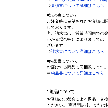
⇒
見積書について詳細はこちら
■請求書について
ご注文時に希望されたお客様に
しております。
尚、請求書は、営業時間内での
かかる場合等）によりましては
ざいます。
⇒
請求書について詳細はこちら
■納品書について
お届けする商品に同梱致します
⇒
納品書について詳細はこちら
返品について
お客様のご都合による返品・交
ください。 商品開封後、または