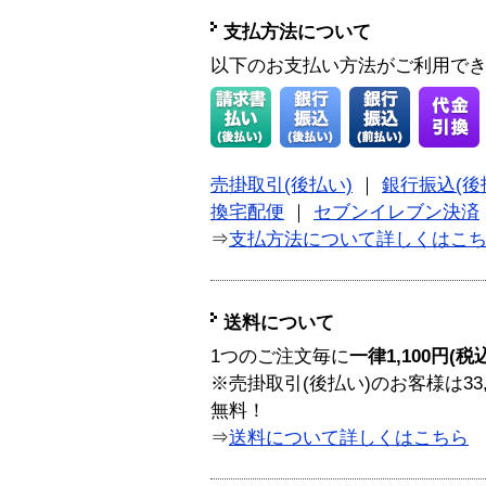
支払方法について
以下のお支払い方法がご利用で
売掛取引(後払い)
｜
銀行振込(後
換宅配便
｜
セブンイレブン決済
⇒
支払方法について詳しくはこ
送料について
1つのご注文毎に
一律1,100円(税
※売掛取引(後払い)のお客様は33
無料！
⇒
送料について詳しくはこちら