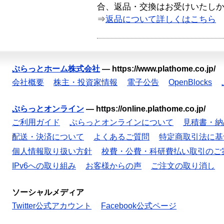
合、返品・交換はお受けいたし
⇒
返品について詳しくはこちら
ぷらっとホーム株式会社
—
https://www.plathome.co.jp/
会社概要
株主・投資家情報
電子公告
OpenBlocks
ぷらっとオンライン
—
https://online.plathome.co.jp/
ご利用ガイド
ぷらっとオンラインについて
見積書・納
配送・決済について
よくあるご質問
特定商取引法に基
個人情報取り扱い方針
校費・公費・科研費払い取引のご
IPv6への取り組み
お客様からの声
ご注文の取り消し
ソーシャルメディア
Twitter公式アカウント
Facebook公式ページ