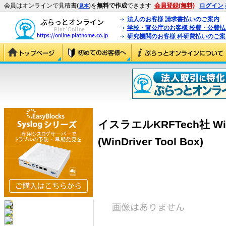
会員はオンラインで見積書(
)を
無料で作成
できます
会員登録(無料)
ログイン
見本
法人のお客様 請求書払いのご案内
学校・官公庁のお客様 校費・公費
研究機関のお客様 科研費払いのご案
イスラエルKRFTech社 WinDr
(WinDriver Tool Box)