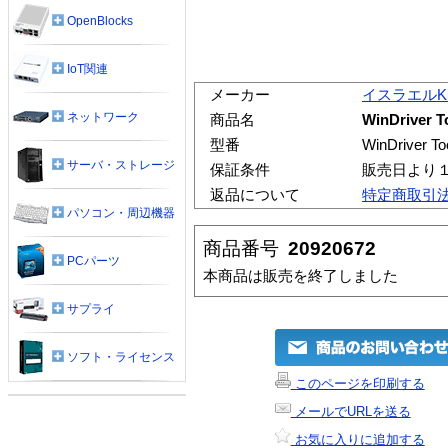
OpenBlocks
IoT関連
メーカー
イスラエルKR
ネットワーク
商品名
WinDriver T
型番
WinDriver To
サーバ・ストレージ
保証条件
販売日より
返品について
特定商取引
パソコン・周辺機器
商品番号
20920672
PCパーツ
本商品は販売を終了しました
サプライ
ソフト・ライセンス
このページを印刷する
メールでURLを送る
お気に入りに追加する