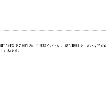
商品到着後７日以内にご連絡ください。 商品開封後、または特別
たしかねます。