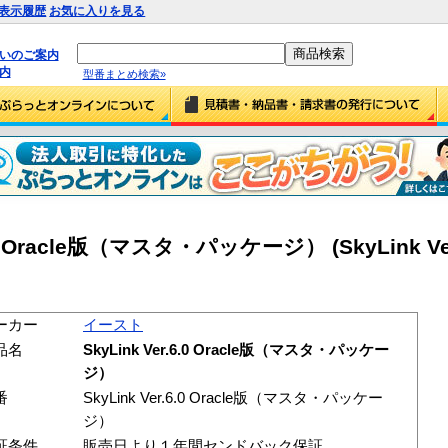
表示履歴
お気に入りを見る
払いのご案内
内
型番まとめ検索»
0 Oracle版（マスタ・パッケージ） (SkyLink Ver.
ーカー
イースト
品名
SkyLink Ver.6.0 Oracle版（マスタ・パッケー
ジ）
番
SkyLink Ver.6.0 Oracle版（マスタ・パッケー
ジ）
証条件
販売日より１年間センドバック保証