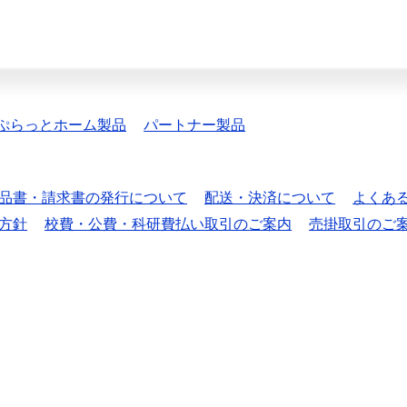
ぷらっとホーム製品
パートナー製品
品書・請求書の発行について
配送・決済について
よくあ
方針
校費・公費・科研費払い取引のご案内
売掛取引のご