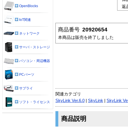
OpenBlocks
返
IoT関連
商品番号
20920654
ネットワーク
本商品は販売を終了しました
サーバ・ストレージ
パソコン・周辺機器
PCパーツ
サプライ
関連カテゴリ
SkyLink Ver.6.0
|
SkyLink
|
SkyLink Ve
ソフト・ライセンス
商品説明