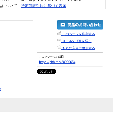
品について
特定商取引法に基づく表示
このページを印刷する
メールでURLを送る
お気に入りに追加する
このページのURL
https://plth.me/20920654
r