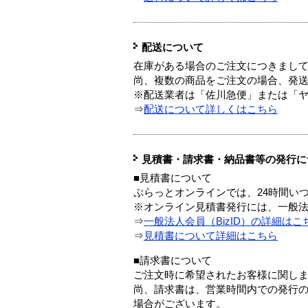
配送について
在庫がある場合のご注文につきまし
尚、複数の商品をご注文の場合、発
※配送業者は「佐川急便」または「
⇒
配送について詳しくはこちら
見積書・請求書・納品書等の発行に
■見積書について
ぷらっとオンラインでは、24時間い
※オンライン見積書発行には、一般法人
⇒
一般法人会員（BizID）の詳細はこ
⇒
見積書について詳細はこちら
■請求書について
ご注文時に希望されたお客様に関し
尚、請求書は、営業時間内での発行
場合がございます。