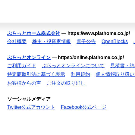
ぷらっとホーム株式会社
—
https://www.plathome.co.jp/
会社概要
株主・投資家情報
電子公告
OpenBlocks
ぷらっとオンライン
—
https://online.plathome.co.jp/
ご利用ガイド
ぷらっとオンラインについて
見積書・納
特定商取引法に基づく表示
利用規約
個人情報取り扱い
お客様からの声
ご注文の取り消し
ソーシャルメディア
Twitter公式アカウント
Facebook公式ページ