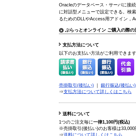
Oracleのデータベース・サーバに
に対話型メニューで設定できる。検索結
るためのDLLやAccess用アドイン，
ぷらっとオンライン ご購入の際の
支払方法について
以下のお支払い方法がご利用できま
売掛取引(後払い)
｜
銀行振込(後払い)
⇒
支払方法について詳しくはこちら
送料について
1つのご注文毎に
一律1,100円(税込)
※売掛取引(後払い)のお客様は33,0
⇒
送料について詳しくはこちら