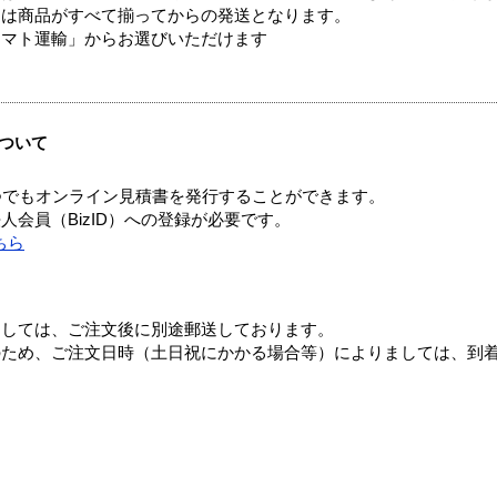
送は商品がすべて揃ってからの発送となります。
ヤマト運輸」からお選びいただけます
ついて
つでもオンライン見積書を発行することができます。
会員（BizID）への登録が必要です。
ちら
ましては、ご注文後に別途郵送しております。
のため、ご注文日時（土日祝にかかる場合等）によりましては、到