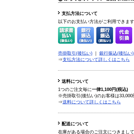
支払方法について
以下のお支払い方法がご利用できま
売掛取引(後払い)
｜
銀行振込(後払い)
⇒
支払方法について詳しくはこちら
送料について
1つのご注文毎に
一律1,100円(税込)
※売掛取引(後払い)のお客様は33,0
⇒
送料について詳しくはこちら
配送について
在庫がある場合のご注文につきまし