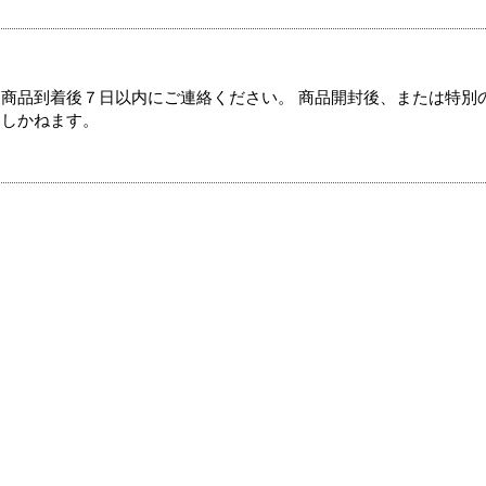
商品到着後７日以内にご連絡ください。 商品開封後、または特別
たしかねます。