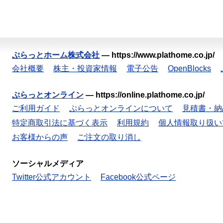
ぷらっとホーム株式会社
—
https://www.plathome.co.jp/
会社概要
株主・投資家情報
電子公告
OpenBlocks
ぷらっとオンライン
—
https://online.plathome.co.jp/
ご利用ガイド
ぷらっとオンラインについて
見積書・納
特定商取引法に基づく表示
利用規約
個人情報取り扱い
お客様からの声
ご注文の取り消し
ソーシャルメディア
Twitter公式アカウント
Facebook公式ページ