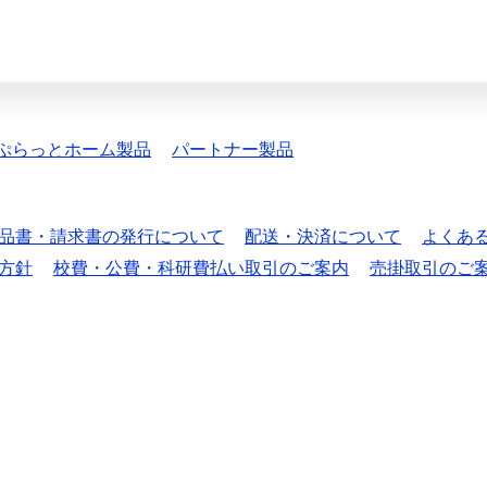
ぷらっとホーム製品
パートナー製品
品書・請求書の発行について
配送・決済について
よくあ
方針
校費・公費・科研費払い取引のご案内
売掛取引のご