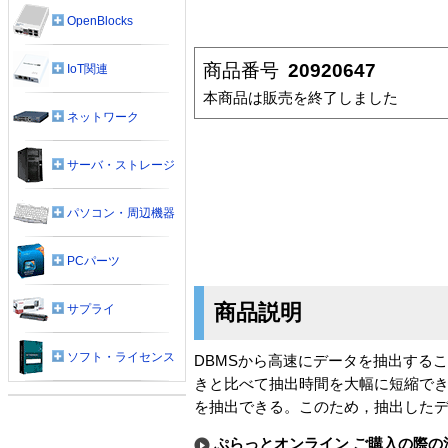
OpenBlocks
商品番号
20920647
IoT関連
本商品は販売を終了しました
ネットワーク
サーバ・ストレージ
パソコン・周辺機器
PCパーツ
商品説明
サプライ
ソフト・ライセンス
DBMSから高速にデータを抽出すること
きと比べて抽出時間を大幅に短縮でき
を抽出できる。このため，抽出した
ぷらっとオンライン ご購入の際の