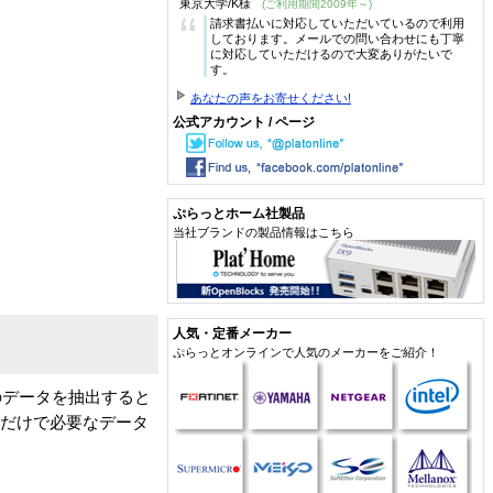
東京大学/K様
(ご利用期間2009年～)
“
請求書払いに対応していただいているので利用
しております。メールでの問い合わせにも丁寧
に対応していただけるので大変ありがたいで
す。
あなたの声をお寄せください!
公式アカウント / ページ
ぷらっとホーム社製品
当社ブランドの製品情報はこちら
人気・定番メーカー
ぷらっとオンラインで人気のメーカーをご紹介！
量のデータを抽出すると
るだけで必要なデータ