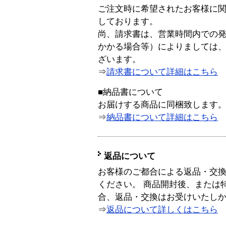
ご注文時に希望されたお客様に
しております。
尚、請求書は、営業時間内での
かかる場合等）によりましては
ざいます。
⇒
請求書について詳細はこちら
■納品書について
お届けする商品に同梱致します
⇒
納品書について詳細はこちら
返品について
お客様のご都合による返品・交
ください。 商品開封後、または
合、返品・交換はお受けいたし
⇒
返品について詳しくはこちら