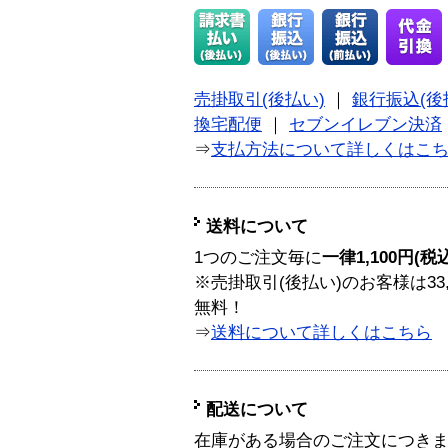
売掛取引(後払い)
｜
銀行振込(後
換宅配便
｜
セブンイレブン決済
⇒
支払方法について詳しくはこ
送料について
1つのご注文毎に
一律1,100円(税
※売掛取引(後払い)のお客様は33
無料！
⇒
送料について詳しくはこちら
配送について
在庫がある場合のご注文につき