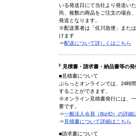
いる発送日にて当社より発送い
尚、複数の商品をご注文の場合
発送となります。
※配送業者は「佐川急便」また
けます
⇒
配送について詳しくはこちら
見積書・請求書・納品書等の発
■見積書について
ぷらっとオンラインでは、24時
することができます。
※オンライン見積書発行には、一般
要です。
⇒
一般法人会員（BizID）の詳細
⇒
見積書について詳細はこちら
■請求書について