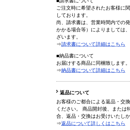
■請求書について
ご注文時に希望されたお客様に
しております。
尚、請求書は、営業時間内での
かかる場合等）によりましては
ざいます。
⇒
請求書について詳細はこちら
■納品書について
お届けする商品に同梱致します
⇒
納品書について詳細はこちら
返品について
お客様のご都合による返品・交
ください。 商品開封後、または
合、返品・交換はお受けいたし
⇒
返品について詳しくはこちら