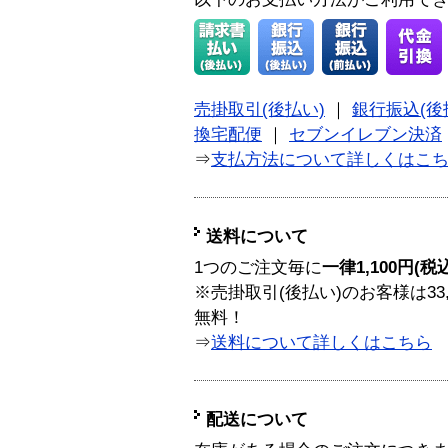
売掛取引(後払い)
｜
銀行振込(後
換宅配便
｜
セブンイレブン決済
⇒
支払方法について詳しくはこ
送料について
1つのご注文毎に
一律1,100円(税
※売掛取引(後払い)のお客様は33
無料！
⇒
送料について詳しくはこちら
配送について