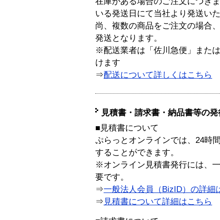
在庫がある場合のご注文につき
いる発送日にて当社より発送い
尚、複数の商品をご注文の場合
発送となります。
※配送業者は「佐川急便」また
けます
⇒
配送について詳しくはこちら
見積書・請求書・納品書等の発
■見積書について
ぷらっとオンラインでは、24時
することができます。
※オンライン見積書発行には、一般
要です。
⇒
一般法人会員（BizID）の詳細
⇒
見積書について詳細はこちら