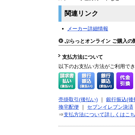
関連リンク
メーカー詳細情報
ぷらっとオンライン ご購入の
支払方法について
以下のお支払い方法がご利用で
売掛取引(後払い)
｜
銀行振込(後
換宅配便
｜
セブンイレブン決済
⇒
支払方法について詳しくはこ