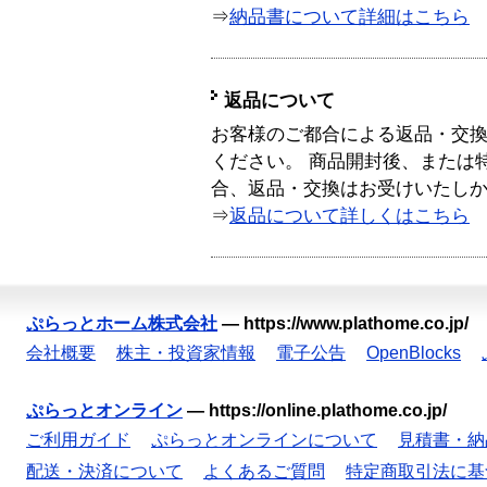
⇒
納品書について詳細はこちら
返品について
お客様のご都合による返品・交
ください。 商品開封後、または
合、返品・交換はお受けいたし
⇒
返品について詳しくはこちら
ぷらっとホーム株式会社
—
https://www.plathome.co.jp/
会社概要
株主・投資家情報
電子公告
OpenBlocks
ぷらっとオンライン
—
https://online.plathome.co.jp/
ご利用ガイド
ぷらっとオンラインについて
見積書・納
配送・決済について
よくあるご質問
特定商取引法に基