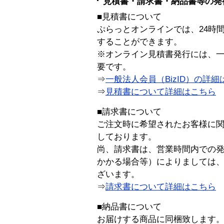
見積書・請求書・納品書等の発
■見積書について
ぷらっとオンラインでは、24時
することができます。
※オンライン見積書発行には、一般
要です。
⇒
一般法人会員（BizID）の詳細
⇒
見積書について詳細はこちら
■請求書について
ご注文時に希望されたお客様に
しております。
尚、請求書は、営業時間内での
かかる場合等）によりましては
ざいます。
⇒
請求書について詳細はこちら
■納品書について
お届けする商品に同梱致します