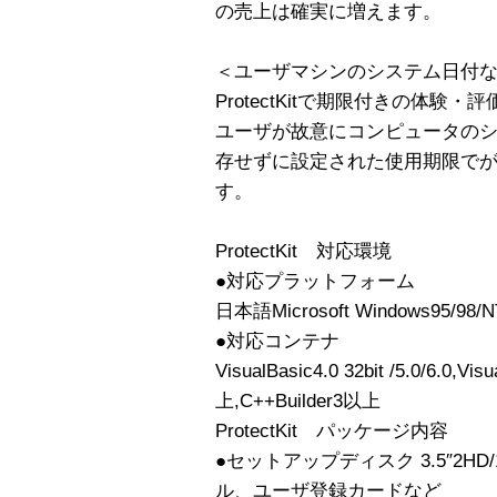
の売上は確実に増えます。
＜ユーザマシンのシステム日付
ProtectKitで期限付きの体
ユーザが故意にコンピュータの
存せずに設定された使用期限で
す。
ProtectKit 対応環境
●対応プラットフォーム
日本語Microsoft Windows95/98/N
●対応コンテナ
VisualBasic4.0 32bit /5.0/6.0,V
上,C++Builder3以上
ProtectKit パッケージ内容
●セットアップディスク 3.5″2HD
ル、ユーザ登録カードなど