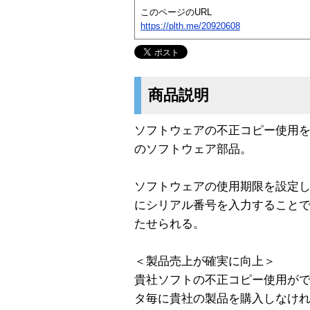
このページのURL
https://plth.me/20920608
商品説明
ソフトウェアの不正コピー使用
のソフトウェア部品。
ソフトウェアの使用期限を設定
にシリアル番号を入力すること
たせられる。
＜製品売上が確実に向上＞
貴社ソフトの不正コピー使用が
タ毎に貴社の製品を購入しなけ