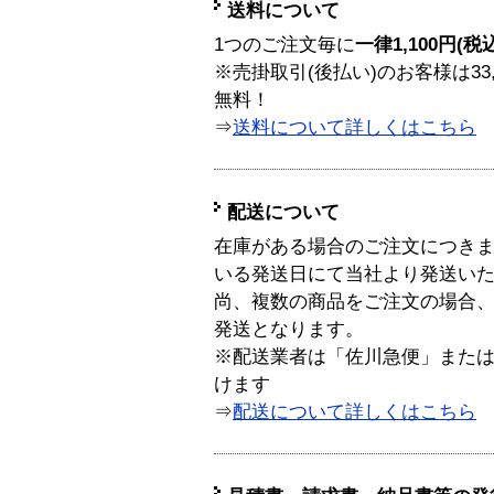
送料について
1つのご注文毎に
一律1,100円(税
※売掛取引(後払い)のお客様は33
無料！
⇒
送料について詳しくはこちら
配送について
在庫がある場合のご注文につき
いる発送日にて当社より発送い
尚、複数の商品をご注文の場合
発送となります。
※配送業者は「佐川急便」また
けます
⇒
配送について詳しくはこちら