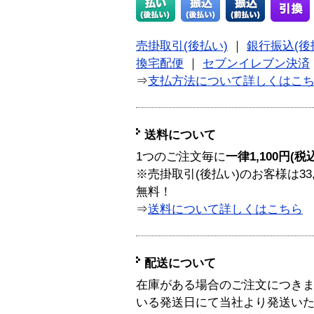
売掛取引(後払い)
｜
銀行振込(後
換宅配便
｜
セブンイレブン決済
⇒
支払方法について詳しくはこ
送料について
1つのご注文毎に
一律1,100円(税
※売掛取引(後払い)のお客様は33
無料！
⇒
送料について詳しくはこちら
配送について
在庫がある場合のご注文につき
いる発送日にて当社より発送い