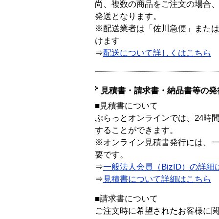
尚、複数の商品をご注文の場合
発送となります。
※配送業者は「佐川急便」また
けます
⇒
配送について詳しくはこちら
見積書・請求書・納品書等の発
■見積書について
ぷらっとオンラインでは、24時
することができます。
※オンライン見積書発行には、一般
要です。
⇒
一般法人会員（BizID）の詳細
⇒
見積書について詳細はこちら
■請求書について
ご注文時に希望されたお客様に