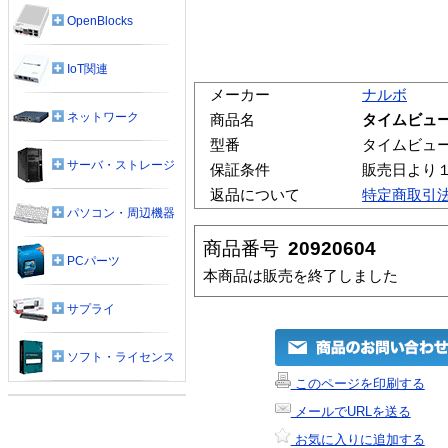
OpenBlocks
IoT関連
メーカー
ナルボ
ネットワーク
商品名
タイムビューV
型番
タイムビューVe
サーバ・ストレージ
保証条件
販売日より
返品について
特定商取引
パソコン・周辺機器
商品番号
20920604
PCパーツ
本商品は販売を終了しました
サプライ
ソフト・ライセンス
このページを印刷する
メールでURLを送る
お気に入りに追加する