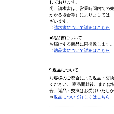
しております。
尚、請求書は、営業時間内での
かかる場合等）によりましては
ざいます。
⇒
請求書について詳細はこちら
■納品書について
お届けする商品に同梱致します
⇒
納品書について詳細はこちら
返品について
お客様のご都合による返品・交
ください。 商品開封後、または
合、返品・交換はお受けいたし
⇒
返品について詳しくはこちら