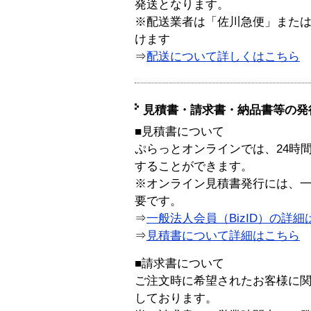
発送となります。
※配送業者は「佐川急便」また
けます
⇒
配送について詳しくはこちら
見積書・請求書・納品書等の発
■見積書について
ぷらっとオンラインでは、24時
することができます。
※オンライン見積書発行には、一般
要です。
⇒
一般法人会員（BizID）の詳細
⇒
見積書について詳細はこちら
■請求書について
ご注文時に希望されたお客様に
しております。