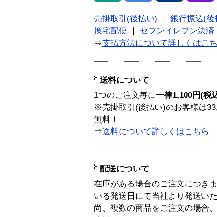
売掛取引(後払い)
｜
銀行振込(後
換宅配便
｜
セブンイレブン決済
⇒
支払方法について詳しくはこ
送料について
1つのご注文毎に
一律1,100円(税
※売掛取引(後払い)のお客様は33
無料！
⇒
送料について詳しくはこちら
配送について
在庫がある場合のご注文につき
いる発送日にて当社より発送い
尚、複数の商品をご注文の場合