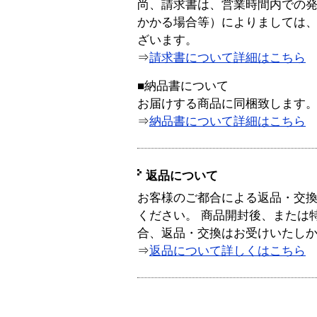
尚、請求書は、営業時間内での
かかる場合等）によりましては
ざいます。
⇒
請求書について詳細はこちら
■納品書について
お届けする商品に同梱致します
⇒
納品書について詳細はこちら
返品について
お客様のご都合による返品・交
ください。 商品開封後、または
合、返品・交換はお受けいたし
⇒
返品について詳しくはこちら