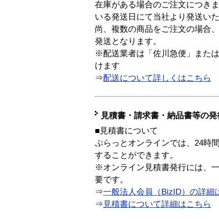
在庫がある場合のご注文につき
いる発送日にて当社より発送い
尚、複数の商品をご注文の場合
発送となります。
※配送業者は「佐川急便」また
けます
⇒
配送について詳しくはこちら
見積書・請求書・納品書等の発
■見積書について
ぷらっとオンラインでは、24時
することができます。
※オンライン見積書発行には、一般
要です。
⇒
一般法人会員（BizID）の詳細
⇒
見積書について詳細はこちら