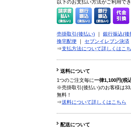
以下のお支払い方法がご利用で
売掛取引(後払い)
｜
銀行振込(後
換宅配便
｜
セブンイレブン決済
⇒
支払方法について詳しくはこ
送料について
1つのご注文毎に
一律1,100円(税
※売掛取引(後払い)のお客様は33
無料！
⇒
送料について詳しくはこちら
配送について