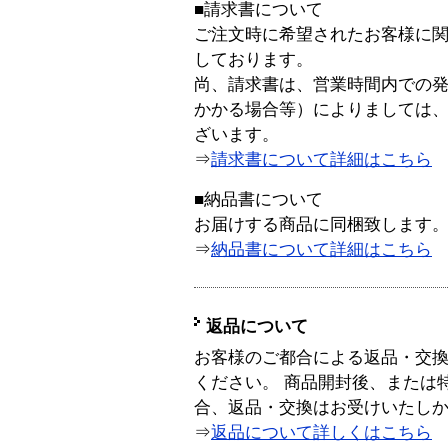
■請求書について
ご注文時に希望されたお客様に
しております。
尚、請求書は、営業時間内での
かかる場合等）によりましては
ざいます。
⇒
請求書について詳細はこちら
■納品書について
お届けする商品に同梱致します
⇒
納品書について詳細はこちら
返品について
お客様のご都合による返品・交
ください。 商品開封後、または
合、返品・交換はお受けいたし
⇒
返品について詳しくはこちら