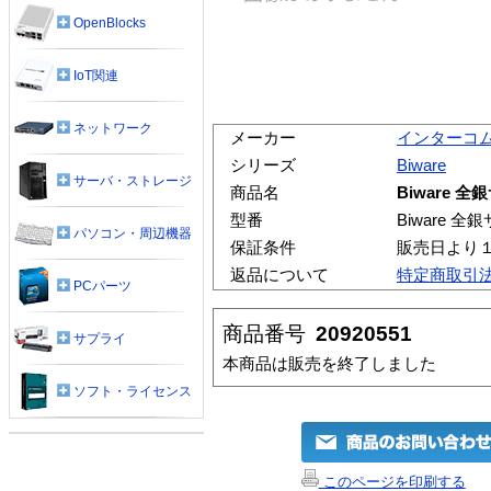
OpenBlocks
IoT関連
ネットワーク
メーカー
インターコ
シリーズ
Biware
サーバ・ストレージ
商品名
Biware 全
型番
Biware 全
パソコン・周辺機器
保証条件
販売日より
返品について
特定商取引
PCパーツ
商品番号
20920551
サプライ
本商品は販売を終了しました
ソフト・ライセンス
このページを印刷する