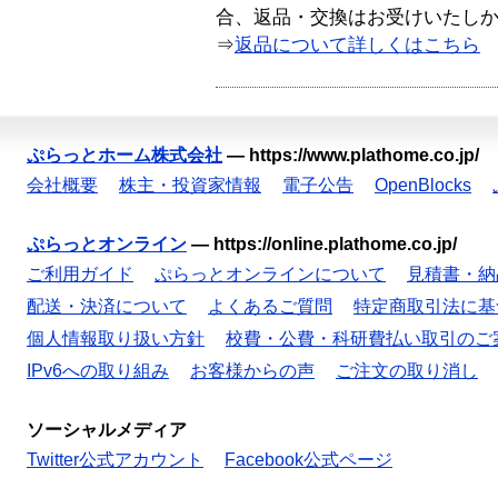
合、返品・交換はお受けいたし
⇒
返品について詳しくはこちら
ぷらっとホーム株式会社
—
https://www.plathome.co.jp/
会社概要
株主・投資家情報
電子公告
OpenBlocks
ぷらっとオンライン
—
https://online.plathome.co.jp/
ご利用ガイド
ぷらっとオンラインについて
見積書・納
配送・決済について
よくあるご質問
特定商取引法に基
個人情報取り扱い方針
校費・公費・科研費払い取引のご
IPv6への取り組み
お客様からの声
ご注文の取り消し
ソーシャルメディア
Twitter公式アカウント
Facebook公式ページ