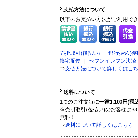
支払方法について
以下のお支払い方法がご利用で
売掛取引(後払い)
｜
銀行振込(後
換宅配便
｜
セブンイレブン決済
⇒
支払方法について詳しくはこ
送料について
1つのご注文毎に
一律1,100円(税
※売掛取引(後払い)のお客様は33
無料！
⇒
送料について詳しくはこちら