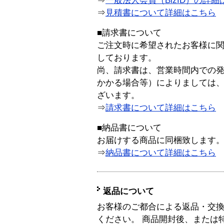
⇒
一般法人会員（BizID）の詳細
⇒
見積書について詳細はこちら
■請求書について
ご注文時に希望されたお客様に
しております。
尚、請求書は、営業時間内での
かかる場合等）によりましては
ざいます。
⇒
請求書について詳細はこちら
■納品書について
お届けする商品に同梱致します
⇒
納品書について詳細はこちら
返品について
お客様のご都合による返品・交
ください。 商品開封後、または