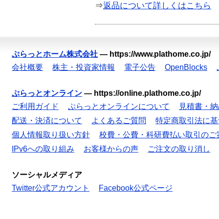
⇒
返品について詳しくはこちら
ぷらっとホーム株式会社
—
https://www.plathome.co.jp/
会社概要
株主・投資家情報
電子公告
OpenBlocks
ぷらっとオンライン
—
https://online.plathome.co.jp/
ご利用ガイド
ぷらっとオンラインについて
見積書・納
配送・決済について
よくあるご質問
特定商取引法に基
個人情報取り扱い方針
校費・公費・科研費払い取引のご
IPv6への取り組み
お客様からの声
ご注文の取り消し
ソーシャルメディア
Twitter公式アカウント
Facebook公式ページ