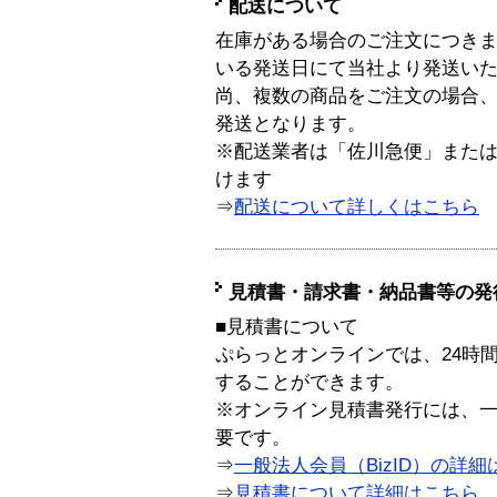
配送について
在庫がある場合のご注文につき
いる発送日にて当社より発送い
尚、複数の商品をご注文の場合
発送となります。
※配送業者は「佐川急便」また
けます
⇒
配送について詳しくはこちら
見積書・請求書・納品書等の発
■見積書について
ぷらっとオンラインでは、24時
することができます。
※オンライン見積書発行には、一般
要です。
⇒
一般法人会員（BizID）の詳細
⇒
見積書について詳細はこちら