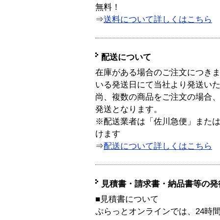
無料！
⇒
送料について詳しくはこちら
配送について
在庫がある場合のご注文につき
いる発送日にて当社より発送い
尚、複数の商品をご注文の場合
発送となります。
※配送業者は「佐川急便」また
けます
⇒
配送について詳しくはこちら
見積書・請求書・納品書等の発
■見積書について
ぷらっとオンラインでは、24時