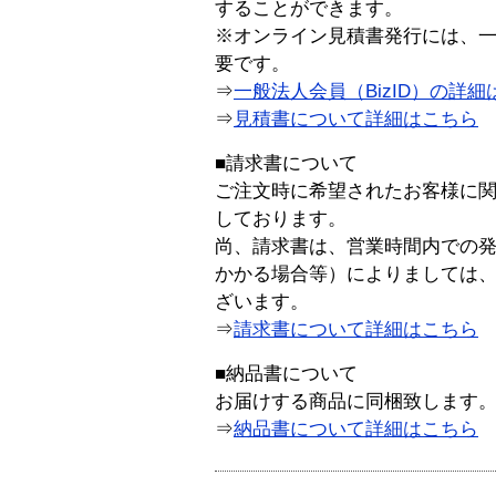
することができます。
※オンライン見積書発行には、一般
要です。
⇒
一般法人会員（BizID）の詳細
⇒
見積書について詳細はこちら
■請求書について
ご注文時に希望されたお客様に
しております。
尚、請求書は、営業時間内での
かかる場合等）によりましては
ざいます。
⇒
請求書について詳細はこちら
■納品書について
お届けする商品に同梱致します
⇒
納品書について詳細はこちら