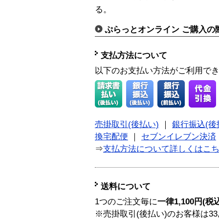
る。
ぷらっとオンライン ご購入の
支払方法について
以下のお支払い方法がご利用で
売掛取引(後払い)
｜
銀行振込(後
換宅配便
｜
セブンイレブン決済
⇒
支払方法について詳しくはこ
送料について
1つのご注文毎に
一律1,100円(税
※売掛取引(後払い)のお客様は33