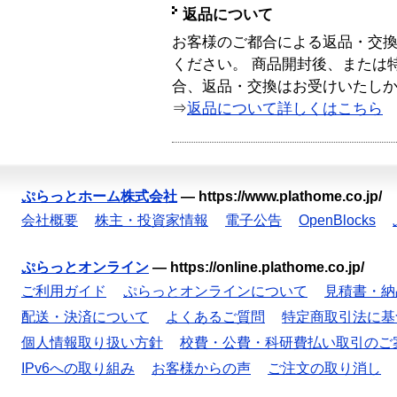
返品について
お客様のご都合による返品・交
ください。 商品開封後、または
合、返品・交換はお受けいたし
⇒
返品について詳しくはこちら
ぷらっとホーム株式会社
—
https://www.plathome.co.jp/
会社概要
株主・投資家情報
電子公告
OpenBlocks
ぷらっとオンライン
—
https://online.plathome.co.jp/
ご利用ガイド
ぷらっとオンラインについて
見積書・納
配送・決済について
よくあるご質問
特定商取引法に基
個人情報取り扱い方針
校費・公費・科研費払い取引のご
IPv6への取り組み
お客様からの声
ご注文の取り消し