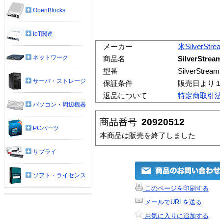
OpenBlocks
IoT関連
メーカー
米SilverStr
ネットワーク
商品名
SilverStream
型番
SilverStream
サーバ・ストレージ
保証条件
販売日より
返品について
特定商取引
パソコン・周辺機器
商品番号
20920512
PCパーツ
本商品は販売を終了しました
サプライ
ソフト・ライセンス
このページを印刷する
メールでURLを送る
お気に入りに追加する