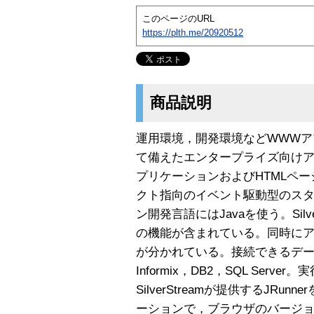
このページのURL
https://plth.me/20920512
商品説明
運用環境，開発環境などWWWア
て備えたエンタープライズ向けア
プリケーションおよびHTMLペ
クト指向のイベント駆動型のス
ン開発言語にはJavaを使う。Silv
の機能が含まれている。同時に
が分かれている。接続できるデータベ
Informix，DB2，SQL Ser
SilverStreamが提供するJRu
ーションで，ブラウザのバージ