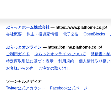
ぷらっとホーム株式会社
—
https://www.plathome.co.jp/
会社概要
株主・投資家情報
電子公告
OpenBlocks
ぷらっとオンライン
—
https://online.plathome.co.jp/
ご利用ガイド
ぷらっとオンラインについて
見積書・納
特定商取引法に基づく表示
利用規約
個人情報取り扱い
お客様からの声
ご注文の取り消し
ソーシャルメディア
Twitter公式アカウント
Facebook公式ページ