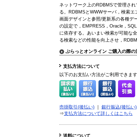
ネットワーク上のRDBMSで管理さ
る。RDBMSとWWWサーバ，検索エ
画面デザインと参照/更新系の各種デ
の設定で，EMPRESS，Oracle，
に依存する。あいまい検索が可能な全文
る検索などの性能を向上させ，RDB
ぷらっとオンライン ご購入の際の
支払方法について
以下のお支払い方法がご利用できま
売掛取引(後払い)
｜
銀行振込(後払い)
⇒
支払方法について詳しくはこちら
送料について