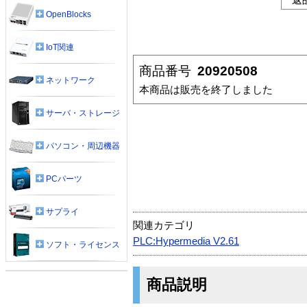
OpenBlocks
IoT関連
商品番号
20920508
ネットワーク
本商品は販売を終了しました
サーバ・ストレージ
パソコン・周辺機器
PCパーツ
サプライ
関連カテゴリ
PLC:Hypermedia V2.61
ソフト・ライセンス
商品説明