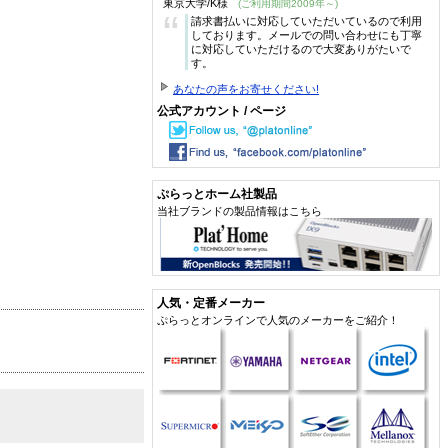
東京大学/K様
(ご利用期間2009年～)
“
請求書払いに対応していただいているので利用
しております。メールでの問い合わせにも丁寧
に対応していただけるので大変ありがたいで
す。
あなたの声をお寄せください!
公式アカウント / ページ
ぷらっとホーム社製品
当社ブランドの製品情報はこちら
人気・定番メーカー
ぷらっとオンラインで人気のメーカーをご紹介！