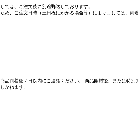
ましては、ご注文後に別途郵送しております。
のため、ご注文日時（土日祝にかかる場合等）によりましては、到
商品到着後７日以内にご連絡ください。 商品開封後、または特別
たしかねます。