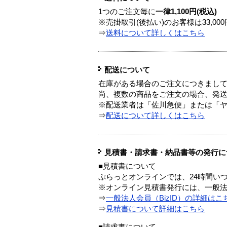
1つのご注文毎に
一律1,100円(税込)
※売掛取引(後払い)のお客様は33,0
⇒
送料について詳しくはこちら
配送について
在庫がある場合のご注文につきまし
尚、複数の商品をご注文の場合、発
※配送業者は「佐川急便」または「
⇒
配送について詳しくはこちら
見積書・請求書・納品書等の発行に
■見積書について
ぷらっとオンラインでは、24時間い
※オンライン見積書発行には、一般法人
⇒
一般法人会員（BizID）の詳細はこ
⇒
見積書について詳細はこちら