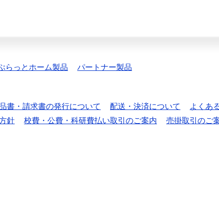
ぷらっとホーム製品
パートナー製品
品書・請求書の発行について
配送・決済について
よくあ
方針
校費・公費・科研費払い取引のご案内
売掛取引のご