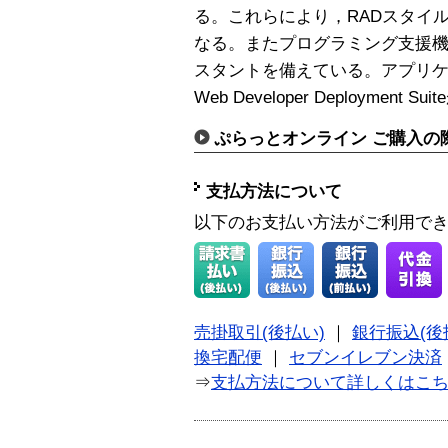
る。これらにより，RADスタイ
なる。またプログラミング支援
スタントを備えている。アプリケー
Web Developer Deployment S
ぷらっとオンライン ご購入の
支払方法について
以下のお支払い方法がご利用で
売掛取引(後払い)
｜
銀行振込(後
換宅配便
｜
セブンイレブン決済
⇒
支払方法について詳しくはこ