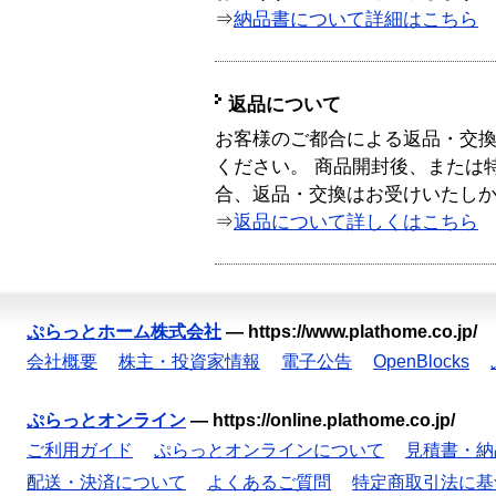
⇒
納品書について詳細はこちら
返品について
お客様のご都合による返品・交
ください。 商品開封後、または
合、返品・交換はお受けいたし
⇒
返品について詳しくはこちら
ぷらっとホーム株式会社
—
https://www.plathome.co.jp/
会社概要
株主・投資家情報
電子公告
OpenBlocks
ぷらっとオンライン
—
https://online.plathome.co.jp/
ご利用ガイド
ぷらっとオンラインについて
見積書・納
配送・決済について
よくあるご質問
特定商取引法に基