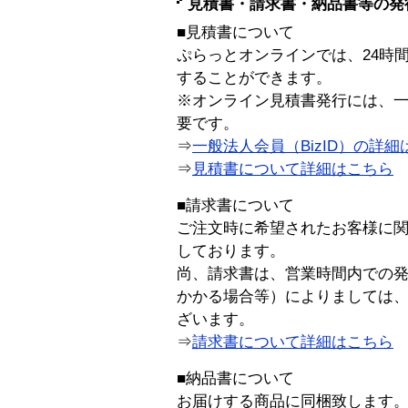
見積書・請求書・納品書等の発
■見積書について
ぷらっとオンラインでは、24時
することができます。
※オンライン見積書発行には、一般
要です。
⇒
一般法人会員（BizID）の詳細
⇒
見積書について詳細はこちら
■請求書について
ご注文時に希望されたお客様に
しております。
尚、請求書は、営業時間内での
かかる場合等）によりましては
ざいます。
⇒
請求書について詳細はこちら
■納品書について
お届けする商品に同梱致します