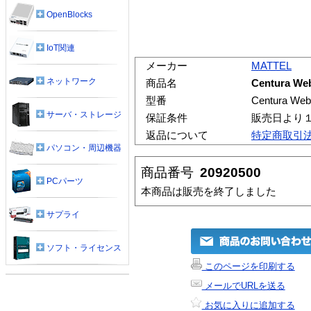
OpenBlocks
IoT関連
メーカー
MATTEL
ネットワーク
商品名
Centura Web
型番
Centura Web
サーバ・ストレージ
保証条件
販売日より
返品について
特定商取引
パソコン・周辺機器
商品番号
20920500
PCパーツ
本商品は販売を終了しました
サプライ
ソフト・ライセンス
このページを印刷する
メールでURLを送る
お気に入りに追加する