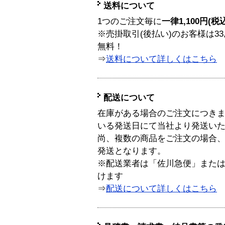
送料について
1つのご注文毎に
一律1,100円(税
※売掛取引(後払い)のお客様は33
無料！
⇒
送料について詳しくはこちら
配送について
在庫がある場合のご注文につき
いる発送日にて当社より発送い
尚、複数の商品をご注文の場合
発送となります。
※配送業者は「佐川急便」また
けます
⇒
配送について詳しくはこちら