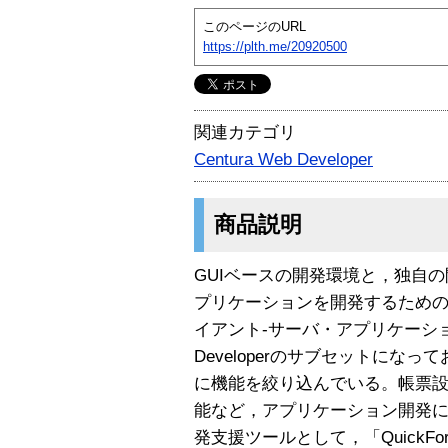
このページのURL
https://plth.me/20920500
関連カテゴリ
Centura Web Developer
商品説明
GUIベースの開発環境と，独自の
プリケーションを開発するため
イアント-サーバ・アプリケーション開
Developerのサブセットにな
に機能を絞り込んでいる。帳票
能など，アプリケーション開発
発支援ツールとして，「QuickFor