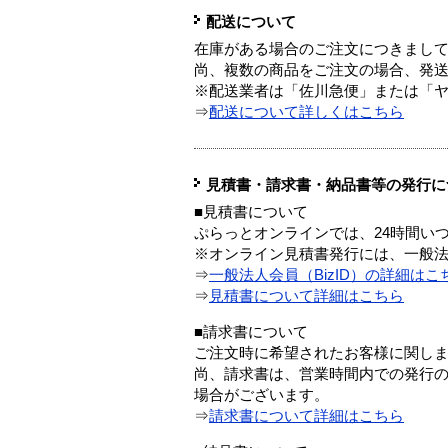
配送について
在庫がある場合のご注文につきまし
尚、複数の商品をご注文の場合、発
※配送業者は「佐川急便」または「
⇒
配送について詳しくはこちら
見積書・請求書・納品書等の発行に
■見積書について
ぷらっとオンラインでは、24時間い
※オンライン見積書発行には、一般法人
⇒
一般法人会員（BizID）の詳細はこ
⇒
見積書について詳細はこちら
■請求書について
ご注文時に希望されたお客様に関し
尚、請求書は、営業時間内での発行
場合がございます。
⇒
請求書について詳細はこちら