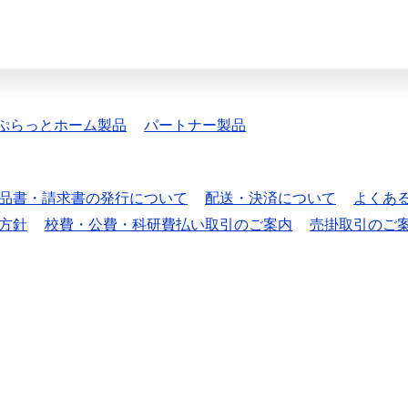
ぷらっとホーム製品
パートナー製品
品書・請求書の発行について
配送・決済について
よくあ
方針
校費・公費・科研費払い取引のご案内
売掛取引のご