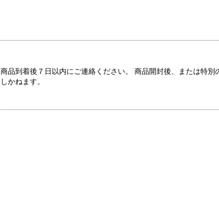
商品到着後７日以内にご連絡ください。 商品開封後、または特別
たしかねます。