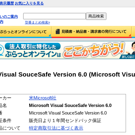
表示履歴
お気に入りを見る
払いのご案内
内
型番まとめ検索»
isual SouceSafe Version 6.0 (Microsoft Vis
ーカー
米Microsoft社
品名
Microsoft Visual SouceSafe Version 6.0
番
Microsoft Visual SouceSafe Version 6.0
証条件
販売日より１年間センドバック保証
品について
特定商取引法に基づく表示