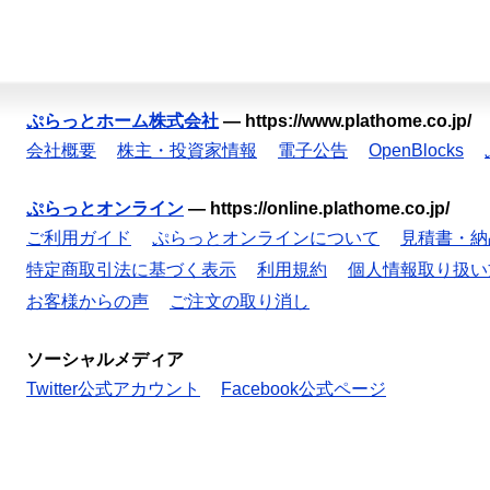
ぷらっとホーム株式会社
—
https://www.plathome.co.jp/
会社概要
株主・投資家情報
電子公告
OpenBlocks
ぷらっとオンライン
—
https://online.plathome.co.jp/
ご利用ガイド
ぷらっとオンラインについて
見積書・納
特定商取引法に基づく表示
利用規約
個人情報取り扱い
お客様からの声
ご注文の取り消し
ソーシャルメディア
Twitter公式アカウント
Facebook公式ページ