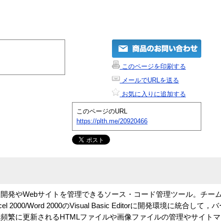
このページを印刷する
メールでURLを送る
お気に入りに追加する
このページのURL
https://plth.me/20920466
開発やWebサイトを管理できるソース・コード管理ツール。チー
6.0，Excel 2000/Word 2000のVisual Basic Editorに開発環境に
，頻繁に更新されるHTMLファイルや画像ファイルの管理やサイト