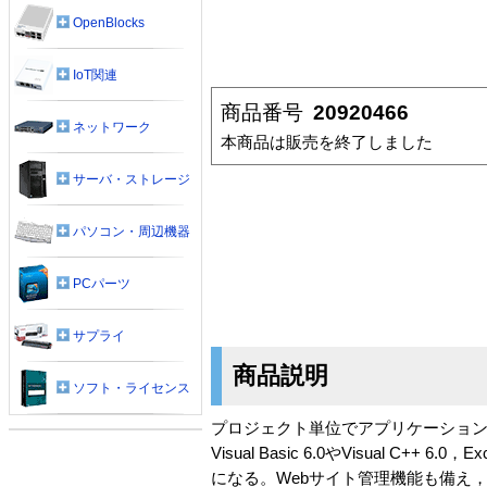
OpenBlocks
IoT関連
商品番号
20920466
ネットワーク
本商品は販売を終了しました
サーバ・ストレージ
パソコン・周辺機器
PCパーツ
サプライ
商品説明
ソフト・ライセンス
プロジェクト単位でアプリケーション
Visual Basic 6.0やVisual C++ 
になる。Webサイト管理機能も備え