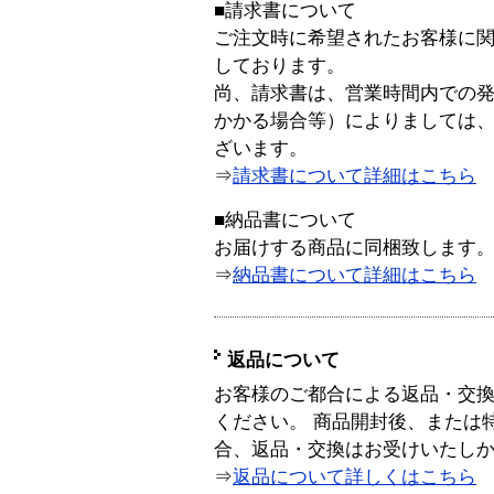
■請求書について
ご注文時に希望されたお客様に
しております。
尚、請求書は、営業時間内での
かかる場合等）によりましては
ざいます。
⇒
請求書について詳細はこちら
■納品書について
お届けする商品に同梱致します
⇒
納品書について詳細はこちら
返品について
お客様のご都合による返品・交
ください。 商品開封後、または
合、返品・交換はお受けいたし
⇒
返品について詳しくはこちら