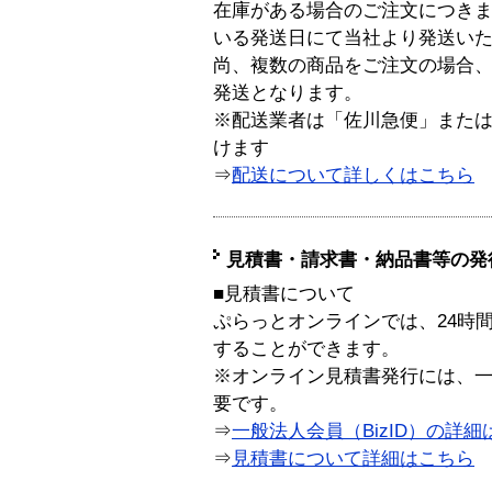
在庫がある場合のご注文につき
いる発送日にて当社より発送い
尚、複数の商品をご注文の場合
発送となります。
※配送業者は「佐川急便」また
けます
⇒
配送について詳しくはこちら
見積書・請求書・納品書等の発
■見積書について
ぷらっとオンラインでは、24時
することができます。
※オンライン見積書発行には、一般
要です。
⇒
一般法人会員（BizID）の詳細
⇒
見積書について詳細はこちら