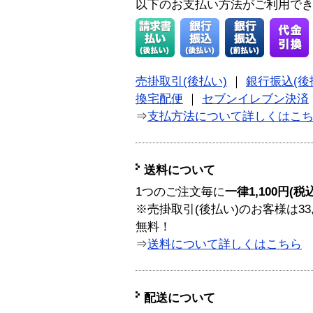
以下のお支払い方法がご利用で
売掛取引(後払い)
｜
銀行振込(後
換宅配便
｜
セブンイレブン決済
⇒
支払方法について詳しくはこ
送料について
1つのご注文毎に
一律1,100円(税
※売掛取引(後払い)のお客様は33
無料！
⇒
送料について詳しくはこちら
配送について