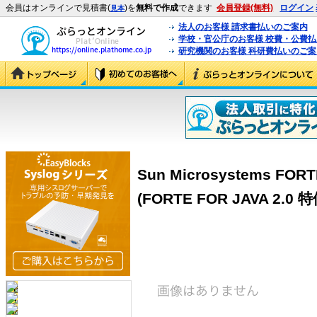
会員はオンラインで見積書(
)を
無料で作成
できます
会員登録(無料)
ログイン
見本
法人のお客様 請求書払いのご案内
学校・官公庁のお客様 校費・公費
研究機関のお客様 科研費払いのご案
Sun Microsystems FOR
(FORTE FOR JAVA 2.0 