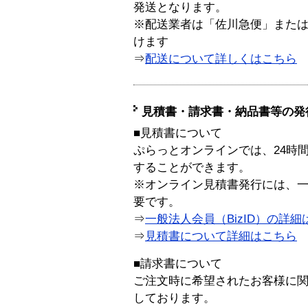
発送となります。
※配送業者は「佐川急便」また
けます
⇒
配送について詳しくはこちら
見積書・請求書・納品書等の発
■見積書について
ぷらっとオンラインでは、24時
することができます。
※オンライン見積書発行には、一般
要です。
⇒
一般法人会員（BizID）の詳細
⇒
見積書について詳細はこちら
■請求書について
ご注文時に希望されたお客様に
しております。