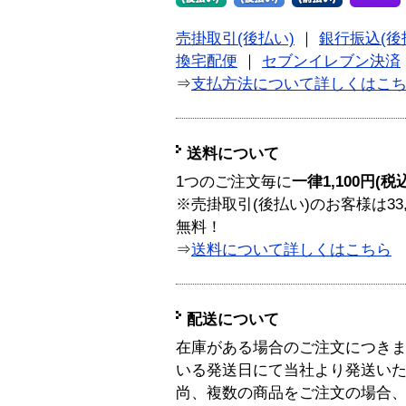
売掛取引(後払い)
｜
銀行振込(後
換宅配便
｜
セブンイレブン決済
⇒
支払方法について詳しくはこ
送料について
1つのご注文毎に
一律1,100円(税
※売掛取引(後払い)のお客様は33
無料！
⇒
送料について詳しくはこちら
配送について
在庫がある場合のご注文につき
いる発送日にて当社より発送い
尚、複数の商品をご注文の場合