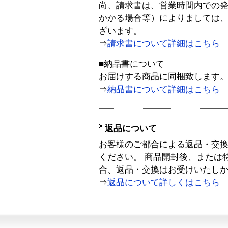
尚、請求書は、営業時間内での
かかる場合等）によりましては
ざいます。
⇒
請求書について詳細はこちら
■納品書について
お届けする商品に同梱致します
⇒
納品書について詳細はこちら
返品について
お客様のご都合による返品・交
ください。 商品開封後、または
合、返品・交換はお受けいたし
⇒
返品について詳しくはこちら