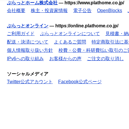
ぷらっとホーム株式会社
—
https://www.plathome.co.jp/
会社概要
株主・投資家情報
電子公告
OpenBlocks
ぷらっとオンライン
—
https://online.plathome.co.jp/
ご利用ガイド
ぷらっとオンラインについて
見積書・納
配送・決済について
よくあるご質問
特定商取引法に基
個人情報取り扱い方針
校費・公費・科研費払い取引のご
IPv6への取り組み
お客様からの声
ご注文の取り消し
ソーシャルメディア
Twitter公式アカウント
Facebook公式ページ