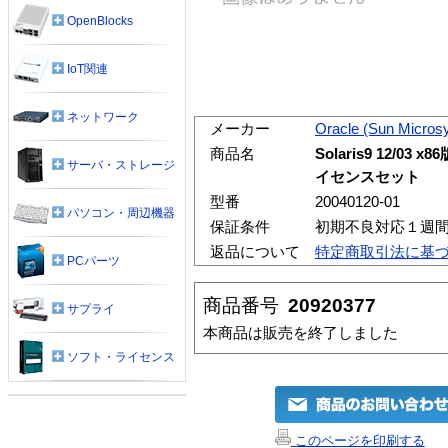
OpenBlocks
IoT関連
ネットワーク
メーカー
Oracle (Sun Micros
商品名
Solaris9 12/03
サーバ・ストレージ
イセンスセット
型番
20040120-01
パソコン・周辺機器
保証条件
初期不良対応１週
返品について
特定商取引法に基
PCパーツ
商品番号
20920377
サプライ
本商品は販売を終了しました
ソフト・ライセンス
このページを印刷する