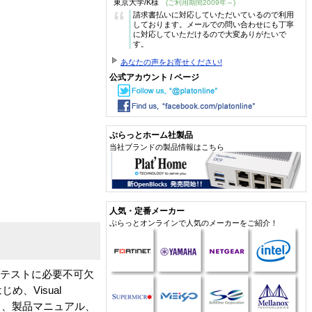
東京大学/K様
(ご利用期間2009年～)
“
請求書払いに対応していただいているので利用
しております。メールでの問い合わせにも丁寧
に対応していただけるので大変ありがたいで
す。
あなたの声をお寄せください!
公式アカウント / ページ
ぷらっとホーム社製品
当社ブランドの製品情報はこちら
人気・定番メーカー
ぷらっとオンラインで人気のメーカーをご紹介！
びテストに必要不可欠
、Visual
リティ、製品マニュアル、