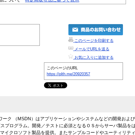
このページを印刷する
メールでURLを送る
お気に入りに追加する
このページのURL
https://plth.me/20920357
トワーク （MSDN）はアプリケーションやシステムなどの開発およ
プログラム。開発／テストに必須となるＯＳからサーバ製品をはじめ
iceなどあら ゆるマイクロソフト製品を提供。またサンプルコードやユーティ