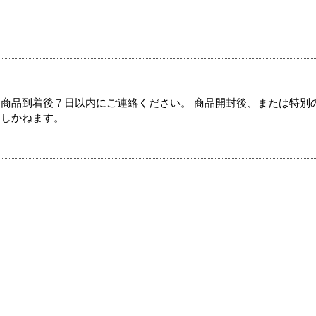
商品到着後７日以内にご連絡ください。 商品開封後、または特別
たしかねます。