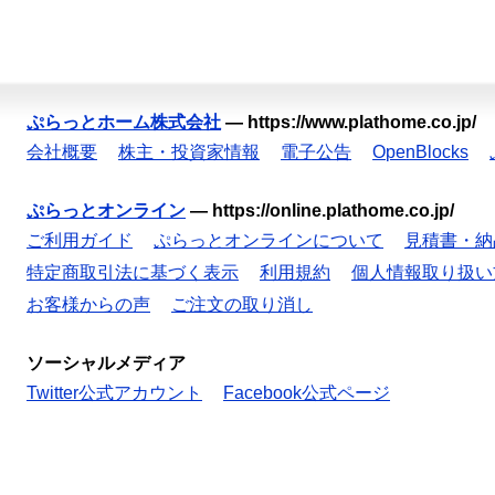
ぷらっとホーム株式会社
—
https://www.plathome.co.jp/
会社概要
株主・投資家情報
電子公告
OpenBlocks
ぷらっとオンライン
—
https://online.plathome.co.jp/
ご利用ガイド
ぷらっとオンラインについて
見積書・納
特定商取引法に基づく表示
利用規約
個人情報取り扱い
お客様からの声
ご注文の取り消し
ソーシャルメディア
Twitter公式アカウント
Facebook公式ページ