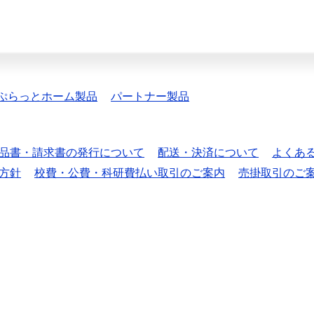
ぷらっとホーム製品
パートナー製品
品書・請求書の発行について
配送・決済について
よくあ
方針
校費・公費・科研費払い取引のご案内
売掛取引のご