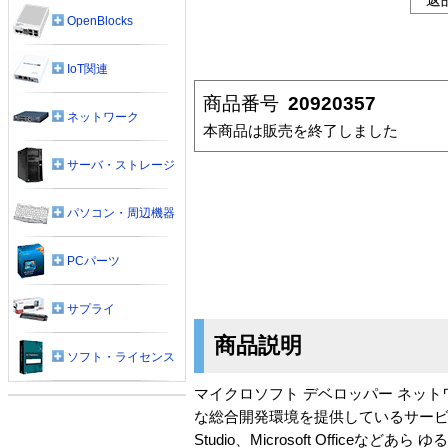
OpenBlocks
IoT関連
商品番号
20920357
ネットワーク
本商品は販売を終了しました
サーバ・ストレージ
パソコン・周辺機器
PCパーツ
サプライ
商品説明
ソフト・ライセンス
マイクロソフト デベロッパー ネッ
な総合開発環境を提供しているサービス
Studio、Microsoft Off