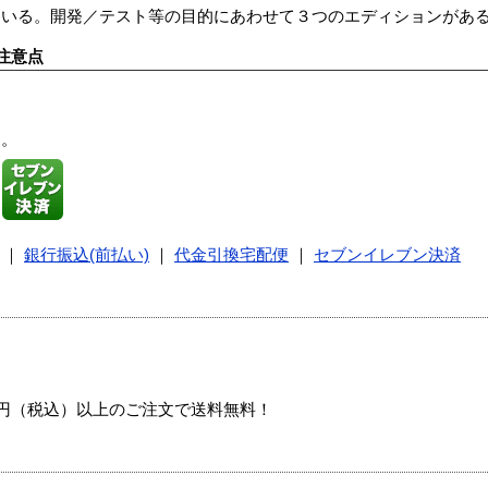
ている。開発／テスト等の目的にあわせて３つのエディションがあ
注意点
す。
｜
銀行振込(前払い)
｜
代金引換宅配便
｜
セブンイレブン決済
00円（税込）以上のご注文で送料無料！