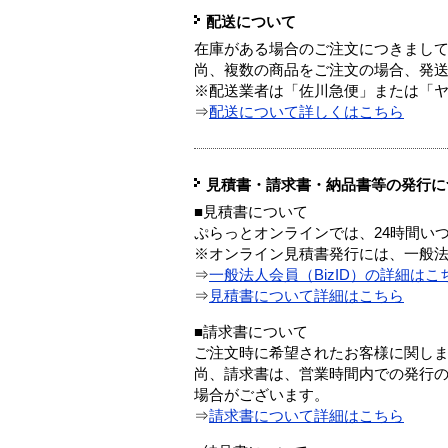
配送について
在庫がある場合のご注文につきまし
尚、複数の商品をご注文の場合、発
※配送業者は「佐川急便」または「
⇒
配送について詳しくはこちら
見積書・請求書・納品書等の発行に
■見積書について
ぷらっとオンラインでは、24時間い
※オンライン見積書発行には、一般法人
⇒
一般法人会員（BizID）の詳細はこ
⇒
見積書について詳細はこちら
■請求書について
ご注文時に希望されたお客様に関し
尚、請求書は、営業時間内での発行
場合がございます。
⇒
請求書について詳細はこちら