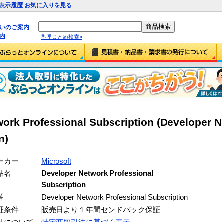
表示履歴
お気に入りを見る
払いのご案内
内
型番まとめ検索»
work Professional Subscription (Developer 
n)
ーカー
Microsoft
品名
Developer Network Professional
Subscription
番
Developer Network Professional Subscription
証条件
販売日より１年間センドバック保証
品について
特定商取引法に基づく表示