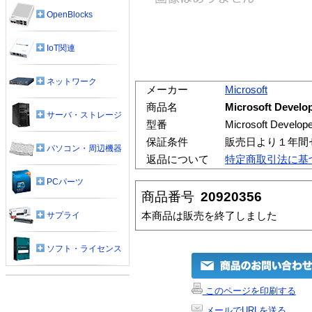
OpenBlocks
IoT関連
ネットワーク
メーカー
Microsoft
商品名
Microsoft Develo
サーバ・ストレージ
型番
Microsoft Develope
保証条件
販売日より１年間
パソコン・周辺機器
返品について
特定商取引法に基
PCパーツ
商品番号
20920356
本商品は販売を終了しました
サプライ
ソフト・ライセンス
このページを印刷する
メールでURLを送る