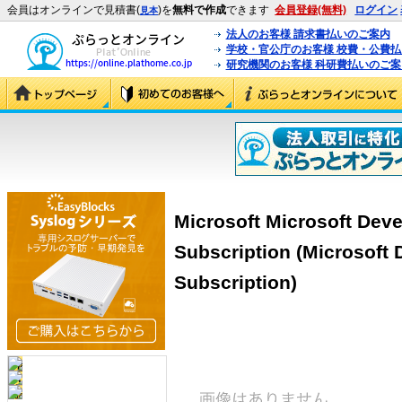
会員はオンラインで見積書(
)を
無料で作成
できます
会員登録(無料)
ログイン
見本
法人のお客様 請求書払いのご案内
学校・官公庁のお客様 校費・公費
研究機関のお客様 科研費払いのご案
Microsoft Microsoft Deve
Subscription (Microsoft 
Subscription)