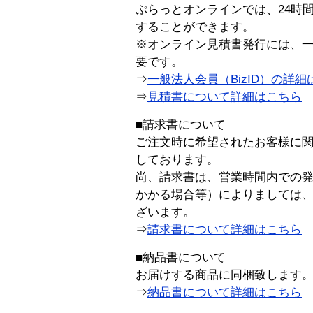
ぷらっとオンラインでは、24時
することができます。
※オンライン見積書発行には、一般
要です。
⇒
一般法人会員（BizID）の詳細
⇒
見積書について詳細はこちら
■請求書について
ご注文時に希望されたお客様に
しております。
尚、請求書は、営業時間内での
かかる場合等）によりましては
ざいます。
⇒
請求書について詳細はこちら
■納品書について
お届けする商品に同梱致します
⇒
納品書について詳細はこちら