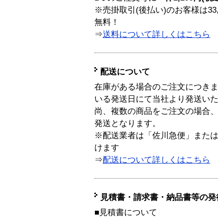
※売掛取引(後払い)のお客様は33
無料！
⇒
送料について詳しくはこちら
配送について
在庫がある場合のご注文につき
いる発送日にて当社より発送い
尚、複数の商品をご注文の場合
発送となります。
※配送業者は「佐川急便」また
けます
⇒
配送について詳しくはこちら
見積書・請求書・納品書等の発
■見積書について