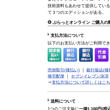
技術資料もあわせて提供してい
て３つのエディションがある。
ぷらっとオンライン ご購入の
支払方法について
以下のお支払い方法がご利用で
売掛取引(後払い)
｜
銀行振込(後
換宅配便
｜
セブンイレブン決済
⇒
支払方法について詳しくはこ
送料について
1つのご注文毎に
一律1,100円(税