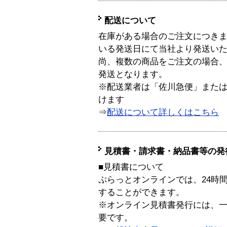
配送について
在庫がある場合のご注文につき
いる発送日にて当社より発送い
尚、複数の商品をご注文の場合
発送となります。
※配送業者は「佐川急便」また
けます
⇒
配送について詳しくはこちら
見積書・請求書・納品書等の発
■見積書について
ぷらっとオンラインでは、24時
することができます。
※オンライン見積書発行には、一般
要です。