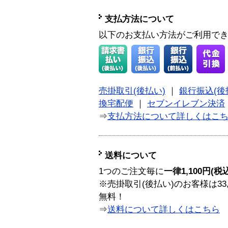
支払方法について
以下のお支払い方法がご利用で
売掛取引(後払い)
｜
銀行振込(後
換宅配便
｜
セブンイレブン決済
⇒
支払方法について詳しくはこ
送料について
1つのご注文毎に
一律1,100円(税
※売掛取引(後払い)のお客様は33
無料！
⇒
送料について詳しくはこちら