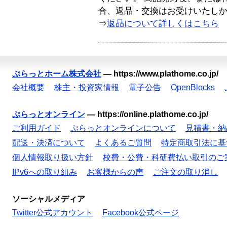
合、返品・交換はお受けいたし
⇒
返品について詳しくはこちら
ぷらっとホーム株式会社
—
https://www.plathome.co.jp/
会社概要
株主・投資家情報
電子公告
OpenBlocks
ぷらっとオンライン
—
https://online.plathome.co.jp/
ご利用ガイド
ぷらっとオンラインについて
見積書・納
配送・決済について
よくあるご質問
特定商取引法に基
個人情報取り扱い方針
校費・公費・科研費払い取引のご
IPv6への取り組み
お客様からの声
ご注文の取り消し
ソーシャルメディア
Twitter公式アカウント
Facebook公式ページ