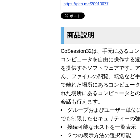
https://plth.me/20910077
商品説明
CoSession32は、手元にあ
コンピュータを自由に操作する遠
を提供するソフトウェアです。
ん、ファイルの閲覧、転送など
で離れた場所にあるコンピュー
れた場所にあるコンピュータと
会話も行えます。
グループおよびユーザー単位
でも制限したセキュリティーの
接続可能なホストを一覧表示
２つの表示方法の選択可能