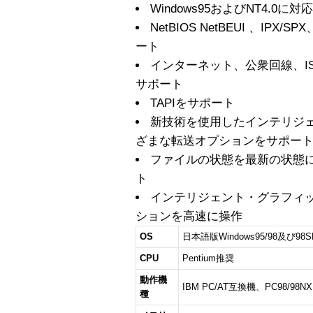
Windows95およびNT4.0に対応
NetBIOS NetBEUI 、IPX
ート
インターネット、公衆回線、I
サポート
TAPIをサポート
新技術を使用したインテリジ
ざまな転送オプションをサポー
ファイルの状態を最新の状態
ト
インテリジェント・グラフィック
ションを高速に操作
OS
日本語版Windows95/98及び98SE
CPU
Pentium推奨
動作機
IBM PC/AT互換機、PC98/98NX
種