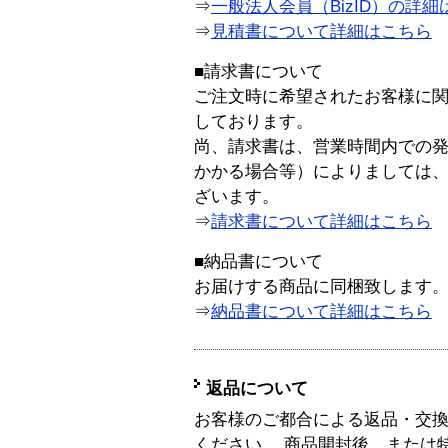
⇒
一般法人会員（BizID）の詳細
⇒
見積書について詳細はこちら
■請求書について
ご注文時に希望されたお客様に
しております。
尚、請求書は、営業時間内での
かかる場合等）によりましては
ざいます。
⇒
請求書について詳細はこちら
■納品書について
お届けする商品に同梱致します
⇒
納品書について詳細はこちら
返品について
お客様のご都合による返品・交
ください。 商品開封後、または