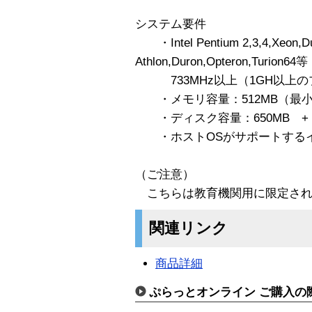
システム要件
・Intel Pentium 2,3,4,Xeon,D
Athlon,Duron,Opteron,Turion64等
733MHz以上（1GH以上の
・メモリ容量：512MB（最小
・ディスク容量：650MB +
・ホストOSがサポートするイ
（ご注意）
こちらは教育機関用に限定され
関連リンク
商品詳細
ぷらっとオンライン ご購入の