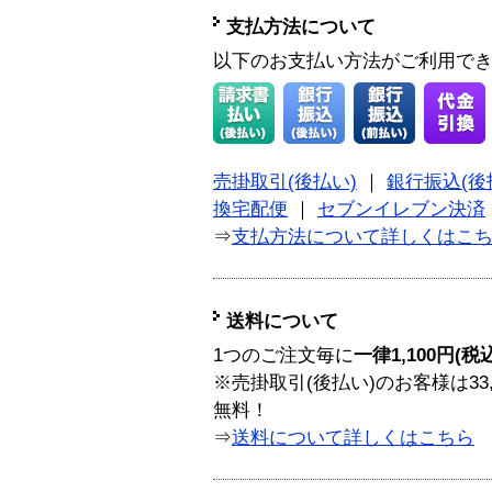
支払方法について
以下のお支払い方法がご利用で
売掛取引(後払い)
｜
銀行振込(後
換宅配便
｜
セブンイレブン決済
⇒
支払方法について詳しくはこ
送料について
1つのご注文毎に
一律1,100円(税
※売掛取引(後払い)のお客様は33
無料！
⇒
送料について詳しくはこちら