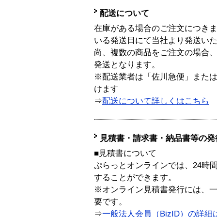
配送について
在庫がある場合のご注文につき
いる発送日にて当社より発送い
尚、複数の商品をご注文の場合
発送となります。
※配送業者は「佐川急便」また
けます
⇒
配送について詳しくはこちら
見積書・請求書・納品書等の発
■見積書について
ぷらっとオンラインでは、24時
することができます。
※オンライン見積書発行には、一般
要です。
⇒
一般法人会員（BizID）の詳細