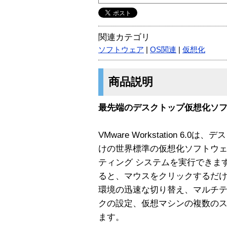
関連カテゴリ
ソフトウェア
|
OS関連
|
仮想化
商品説明
最先端のデスクトップ仮想化ソ
VMware Workstation 6
けの世界標準の仮想化ソフトウェ
ティング システムを実行できます。 VM
ると、マウスをクリックするだ
環境の迅速な切り替え、マルチ
クの設定、仮想マシンの複数の
ます。