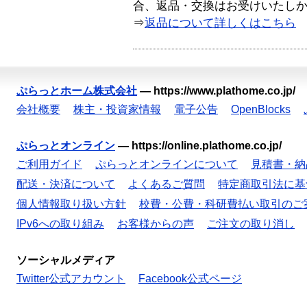
合、返品・交換はお受けいたし
⇒
返品について詳しくはこちら
ぷらっとホーム株式会社
—
https://www.plathome.co.jp/
会社概要
株主・投資家情報
電子公告
OpenBlocks
ぷらっとオンライン
—
https://online.plathome.co.jp/
ご利用ガイド
ぷらっとオンラインについて
見積書・納
配送・決済について
よくあるご質問
特定商取引法に基
個人情報取り扱い方針
校費・公費・科研費払い取引のご
IPv6への取り組み
お客様からの声
ご注文の取り消し
ソーシャルメディア
Twitter公式アカウント
Facebook公式ページ