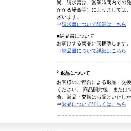
尚、請求書は、営業時間内での
かかる場合等）によりましては
ざいます。
⇒
請求書について詳細はこちら
■納品書について
お届けする商品に同梱致します
⇒
納品書について詳細はこちら
返品について
お客様のご都合による返品・交
ください。 商品開封後、または
合、返品・交換はお受けいたし
⇒
返品について詳しくはこちら