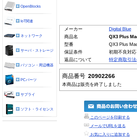
OpenBlocks
IoT関連
メーカー
Digital Blue
ネットワーク
商品名
QX3 Plus
型番
QX3 Plus
サーバ・ストレージ
保証条件
初期不良対応
返品について
特定商取引法
パソコン・周辺機器
商品番号
20902266
PCパーツ
本商品は販売を終了しました
サプライ
ソフト・ライセンス
このページを印刷する
メールでURLを送る
お気に入りに追加する