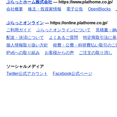
ぷらっとホーム株式会社
—
https://www.plathome.co.jp/
会社概要
株主・投資家情報
電子公告
OpenBlocks
ぷらっとオンライン
—
https://online.plathome.co.jp/
ご利用ガイド
ぷらっとオンラインについて
見積書・納
配送・決済について
よくあるご質問
特定商取引法に基
個人情報取り扱い方針
校費・公費・科研費払い取引のご
IPv6への取り組み
お客様からの声
ご注文の取り消し
ソーシャルメディア
Twitter公式アカウント
Facebook公式ページ