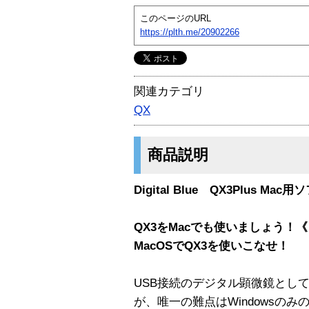
このページのURL
https://plth.me/20902266
関連カテゴリ
QX
商品説明
Digital Blue QX3Plus Ma
QX3をMacでも使いましょう！《 Q
MacOSでQX3を使いこなせ！
USB接続のデジタル顕微鏡として不
が、唯一の難点はWindowsの