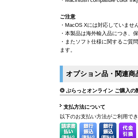
・Macintosh compatible color inkje
ご注意
・MacOS Xには対応していま
・本製品は海外輸入品につき、
・またソフト仕様に関するご質
ます。
オプション品・関連商
ぷらっとオンライン ご購入の
支払方法について
以下のお支払い方法がご利用で