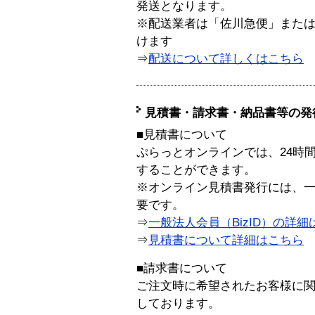
発送となります。
※配送業者は「佐川急便」また
けます
⇒
配送について詳しくはこちら
見積書・請求書・納品書等の発
■見積書について
ぷらっとオンラインでは、24時
することができます。
※オンライン見積書発行には、一般
要です。
⇒
一般法人会員（BizID）の詳細
⇒
見積書について詳細はこちら
■請求書について
ご注文時に希望されたお客様に
しております。