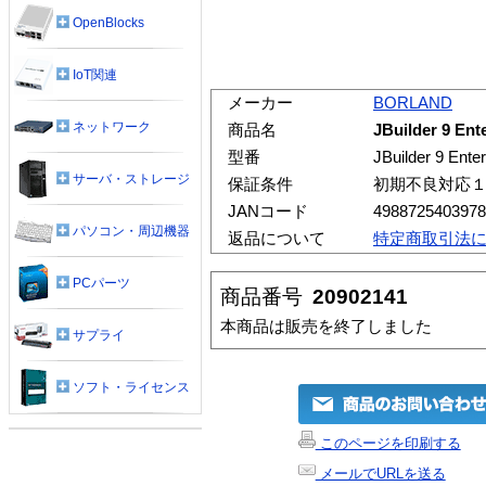
OpenBlocks
IoT関連
メーカー
BORLAND
ネットワーク
商品名
JBuilder 9 
型番
JBuilder 9 
サーバ・ストレージ
保証条件
初期不良対応
JANコード
4988725403978
パソコン・周辺機器
返品について
特定商取引法
PCパーツ
商品番号
20902141
本商品は販売を終了しました
サプライ
ソフト・ライセンス
このページを印刷する
メールでURLを送る