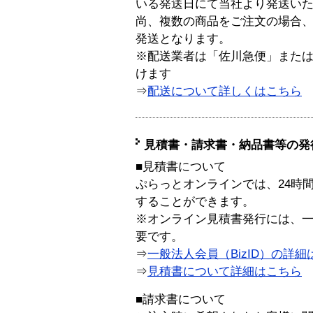
いる発送日にて当社より発送い
尚、複数の商品をご注文の場合
発送となります。
※配送業者は「佐川急便」また
けます
⇒
配送について詳しくはこちら
見積書・請求書・納品書等の発
■見積書について
ぷらっとオンラインでは、24時
することができます。
※オンライン見積書発行には、一般
要です。
⇒
一般法人会員（BizID）の詳細
⇒
見積書について詳細はこちら
■請求書について