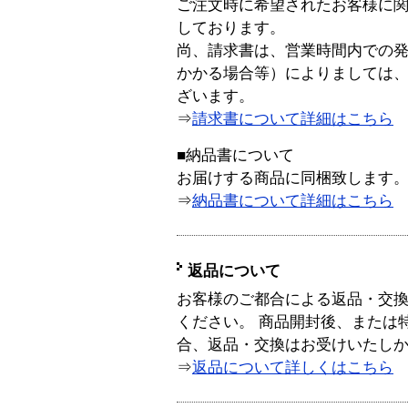
ご注文時に希望されたお客様に
しております。
尚、請求書は、営業時間内での
かかる場合等）によりましては
ざいます。
⇒
請求書について詳細はこちら
■納品書について
お届けする商品に同梱致します
⇒
納品書について詳細はこちら
返品について
お客様のご都合による返品・交
ください。 商品開封後、または
合、返品・交換はお受けいたし
⇒
返品について詳しくはこちら