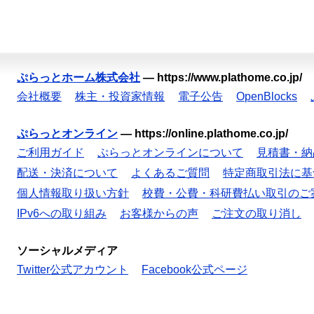
ぷらっとホーム株式会社
—
https://www.plathome.co.jp/
会社概要
株主・投資家情報
電子公告
OpenBlocks
ぷらっとオンライン
—
https://online.plathome.co.jp/
ご利用ガイド
ぷらっとオンラインについて
見積書・納
配送・決済について
よくあるご質問
特定商取引法に基
個人情報取り扱い方針
校費・公費・科研費払い取引のご
IPv6への取り組み
お客様からの声
ご注文の取り消し
ソーシャルメディア
Twitter公式アカウント
Facebook公式ページ