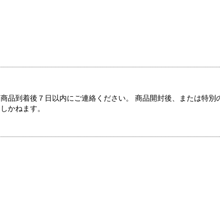
商品到着後７日以内にご連絡ください。 商品開封後、または特別
たしかねます。