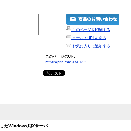
このページを印刷する
メールでURLを送る
お気に入りに追加する
このページのURL
https://plth.me/20901835
応したWindows用Xサーバ