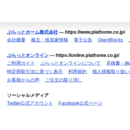
ぷらっとホーム株式会社
—
https://www.plathome.co.jp/
会社概要
株主・投資家情報
電子公告
OpenBlocks
ぷらっとオンライン
—
https://online.plathome.co.jp/
ご利用ガイド
ぷらっとオンラインについて
見積書・納
特定商取引法に基づく表示
利用規約
個人情報取り扱い
お客様からの声
ご注文の取り消し
ソーシャルメディア
Twitter公式アカウント
Facebook公式ページ