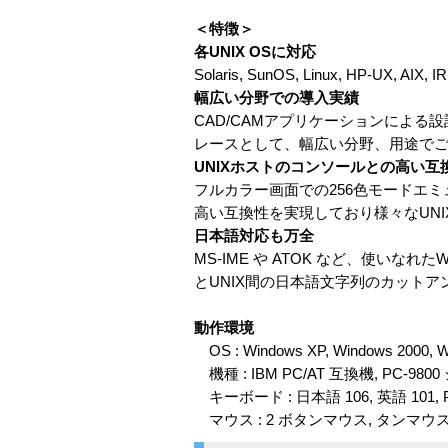
＜特徴＞
各UNIX OSに対応
Solaris, SunOS, Linux, HP-UX, 
幅広い分野での導入実績
CAD/CAMアプリケーションによ
レースとして、幅広い分野、用途で
UNIXホストのコンソールとの高い互
フルカラー画面での256色モードエミ
高い互換性を実現しており様々なUN
日本語対応も万全
MS-IME や ATOK など、使いなれ
とUNIX間の日本語文字列のカット
動作環境
OS : Windows XP, Windows 2000,
機種 : IBM PC/AT 互換機, PC-980
キーボード : 日本語 106, 英語 101
マウス : 2 ボタンマウス, タンマウ