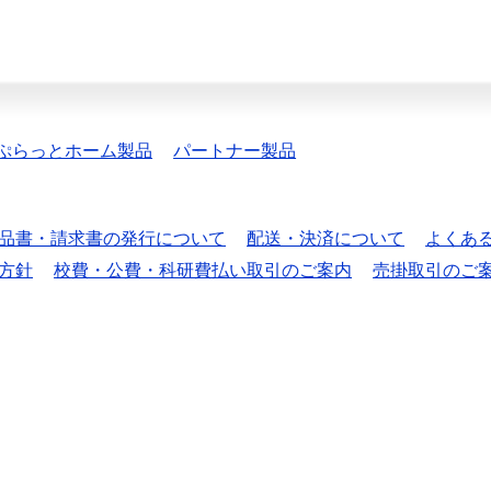
ぷらっとホーム製品
パートナー製品
品書・請求書の発行について
配送・決済について
よくあ
方針
校費・公費・科研費払い取引のご案内
売掛取引のご