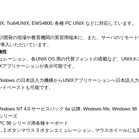
AIX, IRIX, Tru64UNIX, EWS4800, 各種 PC UNIX などに対応しています。
る設計開発の現場や教育機関の実習用端末に、また、サーバのリモート
ご導入いただいています。
換性
ュレーション、各UNIX OS 用の代替フォントの搭載など、UNIX
IXアプリケーションが表示可能です。
たWindows の日本語入力機構からUNIXアプリケーションへ日本語入力
アンドペーストも可能です。
 Windows NT 4.0 サービスパック 6a 以降, Windows Me, Windows 98
0 シリーズ
, PC 98 シリーズ用各種キーボード
ス, 2 ボタンマウス 3 ボタンエミュレーション , マウスホイールに