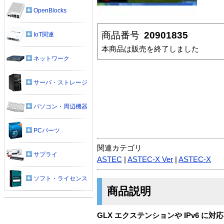
OpenBlocks
商品番号
20901835
IoT関連
本商品は販売を終了しました
ネットワーク
サーバ・ストレージ
パソコン・周辺機器
PCパーツ
関連カテゴリ
サプライ
ASTEC
|
ASTEC-X Ver
|
ASTEC-X
ソフト・ライセンス
商品説明
GLX エクステンションや IPv6 に対