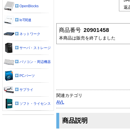
OpenBlocks
返
IoT関連
商品番号
20901458
ネットワーク
本商品は販売を終了しました
サーバ・ストレージ
パソコン・周辺機器
PCパーツ
サプライ
関連カテゴリ
AVL
ソフト・ライセンス
商品説明