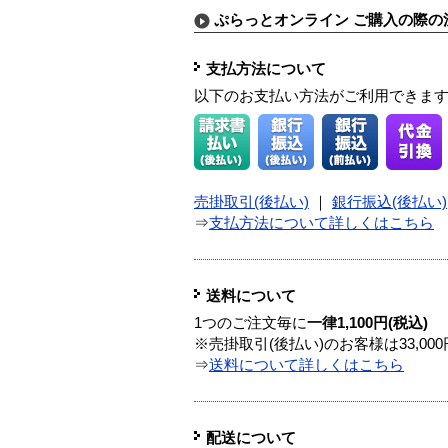
ぷらっとオンライン ご購入の際の
支払方法について
以下のお支払い方法がご利用できま
売掛取引(後払い)
｜
銀行振込(後払い)
⇒
支払方法について詳しくはこちら
送料について
1つのご注文毎に
一律1,100円(税込)
※売掛取引(後払い)のお客様は33,0
⇒
送料について詳しくはこちら
配送について