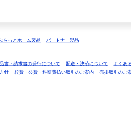
ぷらっとホーム製品
パートナー製品
品書・請求書の発行について
配送・決済について
よくあ
方針
校費・公費・科研費払い取引のご案内
売掛取引のご