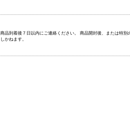
商品到着後７日以内にご連絡ください。 商品開封後、または特別
たしかねます。