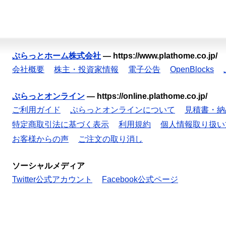
ぷらっとホーム株式会社
—
https://www.plathome.co.jp/
会社概要
株主・投資家情報
電子公告
OpenBlocks
ぷらっとオンライン
—
https://online.plathome.co.jp/
ご利用ガイド
ぷらっとオンラインについて
見積書・納
特定商取引法に基づく表示
利用規約
個人情報取り扱い
お客様からの声
ご注文の取り消し
ソーシャルメディア
Twitter公式アカウント
Facebook公式ページ