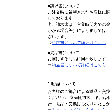
■請求書について
ご注文時に希望されたお客様に
しております。
尚、請求書は、営業時間内での
かかる場合等）によりましては
ざいます。
⇒
請求書について詳細はこちら
■納品書について
お届けする商品に同梱致します
⇒
納品書について詳細はこちら
返品について
お客様のご都合による返品・交
ください。 商品開封後、または
合、返品・交換はお受けいたし
⇒
返品について詳しくはこちら