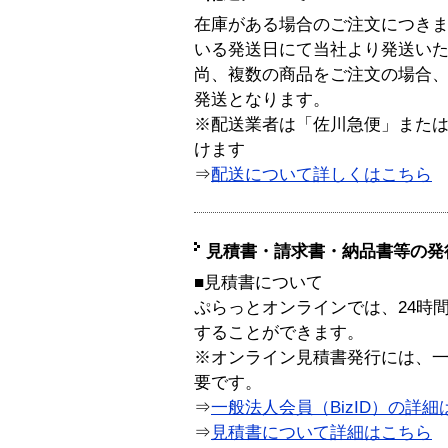
在庫がある場合のご注文につき
いる発送日にて当社より発送い
尚、複数の商品をご注文の場合
発送となります。
※配送業者は「佐川急便」また
けます
⇒
配送について詳しくはこちら
見積書・請求書・納品書等の発
■見積書について
ぷらっとオンラインでは、24時
することができます。
※オンライン見積書発行には、一般
要です。
⇒
一般法人会員（BizID）の詳細
⇒
見積書について詳細はこちら