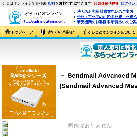
会員はオンラインで見積書(
)を
無料で作成
できます
会員登録(無料)
ログイン
見本
法人のお客様 請求書払いのご案内
学校・官公庁のお客様 校費・公費
研究機関のお客様 科研費払いのご案
－ Sendmail Advanced M
(Sendmail Advanced Mes