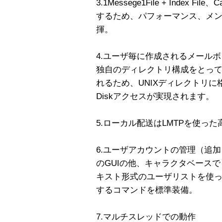
3.1Messege1File + Index F
するため、パフォーマンス、メ
揮。
4.ユーザ毎に作成されるメールボッ
独自のディレクトリ構成をとっ
れるため、UNIXディレクトリ
Diskアクセスが実現されます。
5.ローカル配送はLMTPを使っ
6.ユーザアカウントの管理（追
のGUIの他、キャラクタベース
キスト形式のユーザリストを使
するコマンドを標準装備。
7.マルチスレッドでの動作