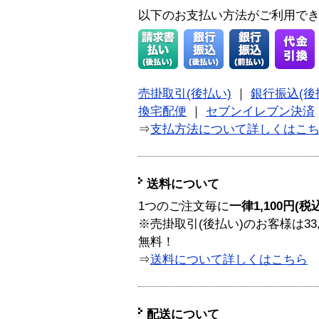
以下のお支払い方法がご利用で
売掛取引(後払い)
｜
銀行振込(後
換宅配便
｜
セブンイレブン決済
⇒
支払方法について詳しくはこ
送料について
1つのご注文毎に
一律1,100円(税
※売掛取引(後払い)のお客様は33
無料！
⇒
送料について詳しくはこちら
配送について