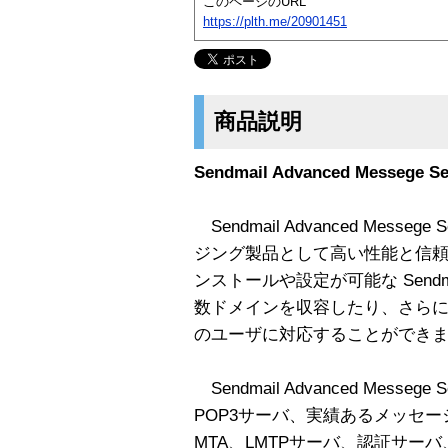
このページのURL
https://plth.me/20901451
商品説明
Sendmail Advanced Messeg
Sendmail Advanced Mess
ジング製品として高い性能と信
ンストールや設定が可能な Sendmail A
数ドメインを収容したり、さら
のユーザに対応することができ
Sendmail Advanced Messe
POP3サーバ、実績あるメッセージ
MTA、LMTPサーバ、認証サー