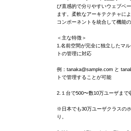
び直感的で分りやすいウェブベ
ます。柔軟なアーキテクチャに
コンポーネントを統合して機能
＜主な特徴＞
1.名前空間が完全に独立したマ
トの管理に対応
例：tanaka@sample.com と t
トで管理することが可能
2.１台で500〜数10万ユーザ
※日本でも30万ユーザクラスの
り。