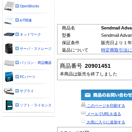
OpenBlocks
IoT関連
商品名
Sendmail Adva
ネットワーク
型番
Sendmail Adva
保証条件
販売日より１年
サーバ・ストレージ
返品について
特定商取引法に
パソコン・周辺機器
商品番号
20901451
本商品は販売を終了しました
PCパーツ
サプライ
ソフト・ライセンス
このページを印刷する
メールでURLを送る
お気に入りに追加する