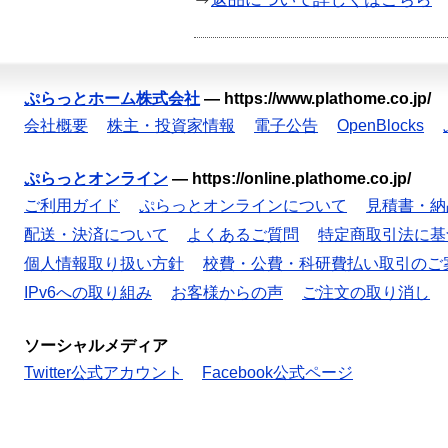
ぷらっとホーム株式会社
—
https://www.plathome.co.jp/
会社概要
株主・投資家情報
電子公告
OpenBlocks
ぷらっとオンライン
—
https://online.plathome.co.jp/
ご利用ガイド
ぷらっとオンラインについて
見積書・納
配送・決済について
よくあるご質問
特定商取引法に基
個人情報取り扱い方針
校費・公費・科研費払い取引のご
IPv6への取り組み
お客様からの声
ご注文の取り消し
ソーシャルメディア
Twitter公式アカウント
Facebook公式ページ