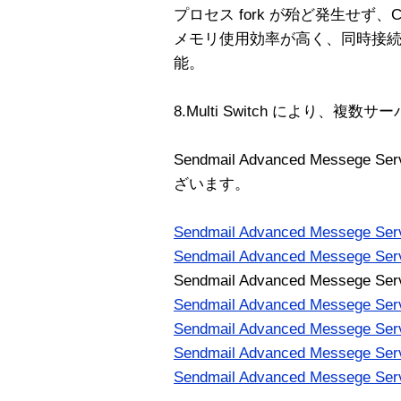
プロセス fork が殆ど発生せず
メモリ使用効率が高く、同時接
能。
8.Multi Switch により、複
Sendmail Advanced Messeg
ざいます。
Sendmail Advanced Messege Serv
Sendmail Advanced Messege Serv
Sendmail Advanced Messege Serv
Sendmail Advanced Messege Serv
Sendmail Advanced Messege Serv
Sendmail Advanced Messege Serv
Sendmail Advanced Messege Serv