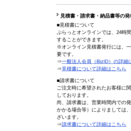
見積書・請求書・納品書等の発
■見積書について
ぷらっとオンラインでは、24時
することができます。
※オンライン見積書発行には、一般
要です。
⇒
一般法人会員（BizID）の詳細
⇒
見積書について詳細はこちら
■請求書について
ご注文時に希望されたお客様に
しております。
尚、請求書は、営業時間内での
かかる場合等）によりましては
ざいます。
⇒
請求書について詳細はこちら