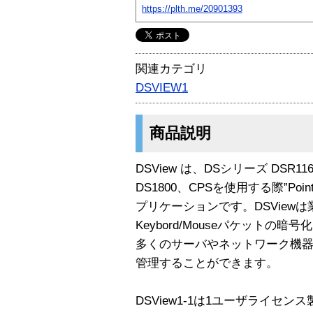
https://plth.me/20901393
関連カテゴリ
DSVIEW1
商品説明
DSView は、DSシリーズ DSR116
DS1800、CPSを使用する際”Point 
プリケーションです。DSViewは業
Keybord/Mouseパケットの
多くのサーバやネットワーク機
管理することができます。
DSView1-1は1ユーザライセン