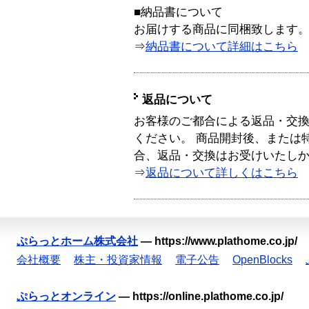
■納品書について
お届けする商品に同梱致します
⇒
納品書について詳細はこちら
返品について
お客様のご都合による返品・交
ください。 商品開封後、または
合、返品・交換はお受けいたし
⇒
返品について詳しくはこちら
ぷらっとホーム株式会社
—
https://www.plathome.co.jp/
会社概要
株主・投資家情報
電子公告
OpenBlocks
ぷらっとオンライン
—
https://online.plathome.co.jp/