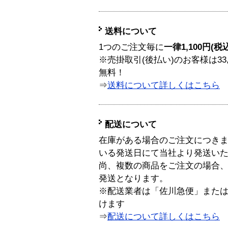
送料について
1つのご注文毎に
一律1,100円(税
※売掛取引(後払い)のお客様は33
無料！
⇒
送料について詳しくはこちら
配送について
在庫がある場合のご注文につき
いる発送日にて当社より発送い
尚、複数の商品をご注文の場合
発送となります。
※配送業者は「佐川急便」また
けます
⇒
配送について詳しくはこちら