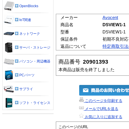
OpenBlocks
メーカー
Avocent
IoT関連
商品名
DSVIEW1-1
型番
DSVIEW1-1
ネットワーク
保証条件
初期不良対応
返品について
特定商取引法
サーバ・ストレージ
商品番号
20901393
パソコン・周辺機器
本商品は販売を終了しました
PCパーツ
サプライ
このページを印刷する
ソフト・ライセンス
メールでURLを送る
お気に入りに追加する
このページのURL