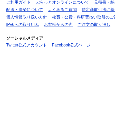
ご利用ガイド
ぷらっとオンラインについて
見積書・納
配送・決済について
よくあるご質問
特定商取引法に基
個人情報取り扱い方針
校費・公費・科研費払い取引のご
IPv6への取り組み
お客様からの声
ご注文の取り消し
ソーシャルメディア
Twitter公式アカウント
Facebook公式ページ