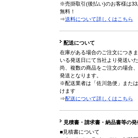
※売掛取引(後払い)のお客様は33
無料！
⇒
送料について詳しくはこちら
配送について
在庫がある場合のご注文につき
いる発送日にて当社より発送い
尚、複数の商品をご注文の場合
発送となります。
※配送業者は「佐川急便」また
けます
⇒
配送について詳しくはこちら
見積書・請求書・納品書等の発
■見積書について