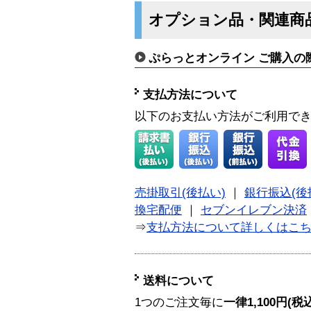
オプション品・関連商
ぷらっとオンライン ご購入の
支払方法について
以下のお支払い方法がご利用で
売掛取引(後払い)
｜
銀行振込(後
換宅配便
｜
セブンイレブン決済
⇒
支払方法について詳しくはこ
送料について
1つのご注文毎に
一律1,100円(税