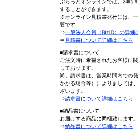
ぷらっとオンラインでは、24時
することができます。
※オンライン見積書発行には、一般
要です。
⇒
一般法人会員（BizID）の詳細
⇒
見積書について詳細はこちら
■請求書について
ご注文時に希望されたお客様に
しております。
尚、請求書は、営業時間内での
かかる場合等）によりましては
ざいます。
⇒
請求書について詳細はこちら
■納品書について
お届けする商品に同梱致します
⇒
納品書について詳細はこちら