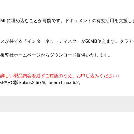
TMLに埋め込むことが可能です。ドキュメントの有効活用を支援し
スが持てる「インターネットディスク」が50MB使えます。クラ
録後弊社ホームページからダウンロード提供いたします。
び詳しい製品内容を必ずご確認のうえ、お申し込みください）
ARC版Solaris2.6/7/8,Laser5 Linux 6.2,