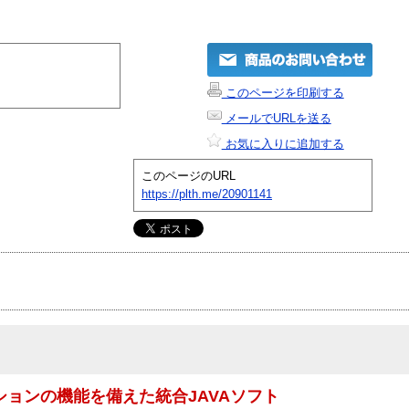
このページを印刷する
メールでURLを送る
お気に入りに追加する
このページのURL
https://plth.me/20901141
ションの機能を備えた統合JAVAソフト