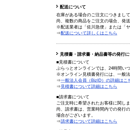
配送について
在庫がある場合のご注文につきまし
尚、複数の商品をご注文の場合、発
※配送業者は「佐川急便」または「
⇒
配送について詳しくはこちら
見積書・請求書・納品書等の発行に
■見積書について
ぷらっとオンラインでは、24時間い
※オンライン見積書発行には、一般法人
⇒
一般法人会員（BizID）の詳細はこ
⇒
見積書について詳細はこちら
■請求書について
ご注文時に希望されたお客様に関し
尚、請求書は、営業時間内での発行
場合がございます。
⇒
請求書について詳細はこちら