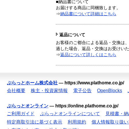
■納品書について
お届けする商品に同梱致します。
⇒
納品書について詳細はこちら
返品について
お客様のご都合による返品・交換は、
過した場合、返品・交換はお受けい
⇒
返品について詳しくはこちら
ぷらっとホーム株式会社
—
https://www.plathome.co.jp/
会社概要
株主・投資家情報
電子公告
OpenBlocks
ぷらっとオンライン
—
https://online.plathome.co.jp/
ご利用ガイド
ぷらっとオンラインについて
見積書・納
特定商取引法に基づく表示
利用規約
個人情報取り扱い