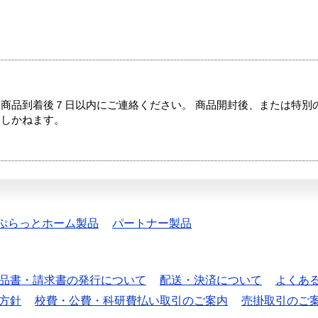
商品到着後７日以内にご連絡ください。 商品開封後、または特別
たしかねます。
ぷらっとホーム製品
パートナー製品
品書・請求書の発行について
配送・決済について
よくあ
方針
校費・公費・科研費払い取引のご案内
売掛取引のご