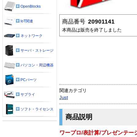
OpenBlocks
商品番号
20901141
IoT関連
本商品は販売を終了しました
ネットワーク
サーバ・ストレージ
パソコン・周辺機器
PCパーツ
関連カテゴリ
サプライ
Just
ソフト・ライセンス
商品説明
ワープロ/表計算/プレゼンテー