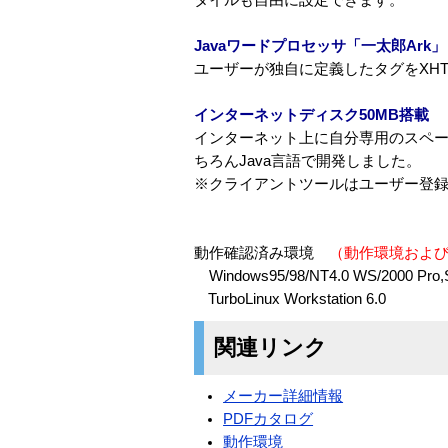
Javaワードプロセッサ「一太郎Ark」
ユーザーが独自に定義したタグをXH
インターネットディスク50MB搭載
インターネット上に自分専用のスペー
ちろんJava言語で開発しました。
※クライアントツールはユーザー登
動作確認済み環境
（動作環境およ
Windows95/98/NT4.0 WS/2000 Pro,SP
TurboLinux Workstation 6.0
関連リンク
メーカー詳細情報
PDFカタログ
動作環境