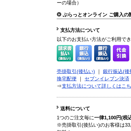
ーの場合）
ぷらっとオンライン ご購入の
支払方法について
以下のお支払い方法がご利用で
売掛取引(後払い)
｜
銀行振込(後
換宅配便
｜
セブンイレブン決済
⇒
支払方法について詳しくはこ
送料について
1つのご注文毎に
一律1,100円(税
※売掛取引(後払い)のお客様は33