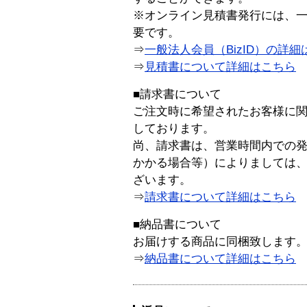
※オンライン見積書発行には、一般
要です。
⇒
一般法人会員（BizID）の詳細
⇒
見積書について詳細はこちら
■請求書について
ご注文時に希望されたお客様に
しております。
尚、請求書は、営業時間内での
かかる場合等）によりましては
ざいます。
⇒
請求書について詳細はこちら
■納品書について
お届けする商品に同梱致します
⇒
納品書について詳細はこちら