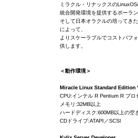
ミラクル・リナックスのLinuxO
統合開発環境を提供するボーラ
そして日本オラクルの培ってき
によって、
よりスケーラブルでコストパフ
供します。
＜動作環境＞
Miracle Linux Standard Edition 
CPU:インテル R Pentium R
メモリ:32MB以上
ハードディスク:600MB以上の空
CDドライブ:ATAPI／SCSI
Kylix Server Developer