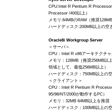
CPU:Intel R Pentium R Processo
Processor /400以上）
メモリ:64MBのRAM（推奨128M
ハードディスク:200MB以上の空
Oracle8i Workgroup Server
＜サーバ＞
CPU：Intel R x86アーキテク
メモリ：128MB（推奨256M
領域として、最低256MB以上）
ハードディスク：750MB以上の
＜クライアント＞
CPU：Intel R Pentium R Proc
95/98/NT/2000が動作するPC）
メモリ：32MB 64MB以上を推奨
ハードディスク：100MB以上