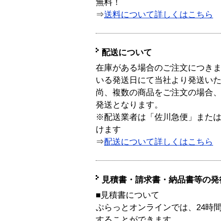
無料！
⇒
送料について詳しくはこちら
配送について
在庫がある場合のご注文につき
いる発送日にて当社より発送い
尚、複数の商品をご注文の場合
発送となります。
※配送業者は「佐川急便」また
けます
⇒
配送について詳しくはこちら
見積書・請求書・納品書等の発
■見積書について
ぷらっとオンラインでは、24時
することができます。