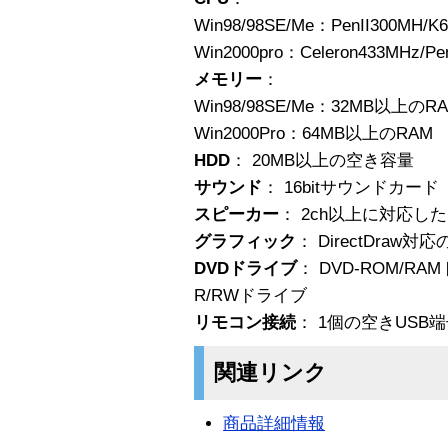
Win98/98SE/Me：PenII300MH/K6
Win2000pro：Celeron433MHz/P
メモリー
：
Win98/98SE/Me：32MB以上のR
Win2000Pro：64MB以上のRAM
HDD
： 20MB以上の空き容量
サウンド
： 16bitサウンドカード
スピーカー
： 2ch以上に対応し
グラフィック
： DirectDra
DVDドライブ
： DVD-ROM/R
R/RWドライブ
リモコン接続
： 1個の空きUSB
関連リンク
商品詳細情報