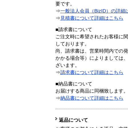
要です。
⇒
一般法人会員（BizID）の詳細
⇒
見積書について詳細はこちら
■請求書について
ご注文時に希望されたお客様に
しております。
尚、請求書は、営業時間内での
かかる場合等）によりましては
ざいます。
⇒
請求書について詳細はこちら
■納品書について
お届けする商品に同梱致します
⇒
納品書について詳細はこちら
返品について