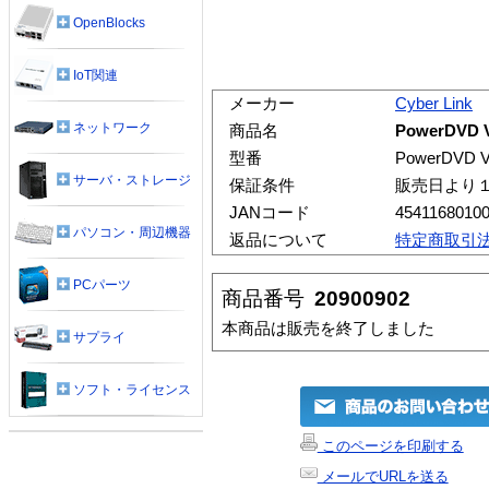
OpenBlocks
IoT関連
メーカー
Cyber Link
ネットワーク
商品名
PowerDVD V
型番
PowerDVD V
サーバ・ストレージ
保証条件
販売日より
JANコード
4541168010
パソコン・周辺機器
返品について
特定商取引
PCパーツ
商品番号
20900902
本商品は販売を終了しました
サプライ
ソフト・ライセンス
このページを印刷する
メールでURLを送る