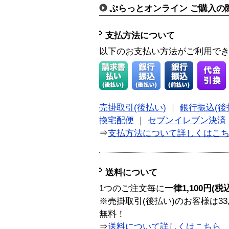
ぷらっとオンライン ご購入の
支払方法について
以下のお支払い方法がご利用で
売掛取引(後払い)
｜
銀行振込(後
換宅配便
｜
セブンイレブン決済
⇒
支払方法について詳しくはこ
送料について
1つのご注文毎に
一律1,100円(税
※売掛取引(後払い)のお客様は33
無料！
⇒
送料について詳しくはこちら