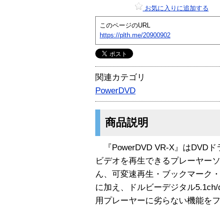
お気に入りに追加する
このページのURL
https://plth.me/20900902
関連カテゴリ
PowerDVD
商品説明
『PowerDVD VR-X』はDV
ビデオを再生できるプレーヤーソ
ん、可変速再生・ブックマーク
に加え、ドルビーデジタル5.1ch
用プレーヤーに劣らない機能を