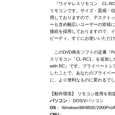
『ワイヤレスリモコン CL-RC1
リモコンです。サイズ・質感・
用しておりますので、デスクトッ
ーも含め幅広いユーザーの皆様に
接続を採用しておりますので、
ピーディ。すぐにお使いいただ
このDVD再生ソフトの定番『Pow
スリモコン「CL-RC1」を追加した
with RC』です。プライベー
したことで、あなたのプライベー
に、より便利なものに変わるで
【動作環境】 リモコン使用を前
パソコン
： DOS/Vパソコン
OS
： Windows98/98SE/2000P
CPU
：