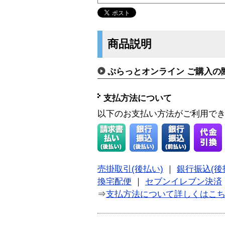
商品説明
ぷらっとオンライン ご購入の
支払方法について
以下のお支払い方法がご利用で
売掛取引(後払い)
｜
銀行振込(後
換宅配便
｜
セブンイレブン決済
⇒
支払方法について詳しくはこ