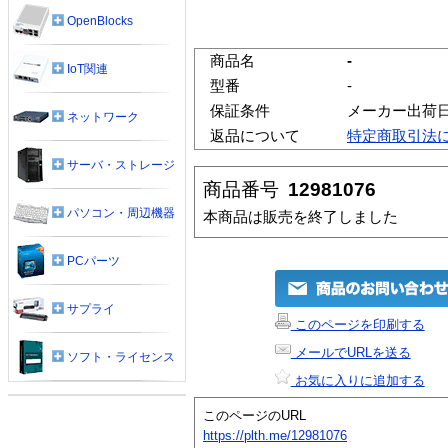
OpenBlocks
商品名
-
IoT関連
型番
-
保証条件
メーカー出荷
ネットワーク
返品について
特定商取引法
サーバ・ストレージ
商品番号
12981076
パソコン・周辺機器
本商品は販売を終了しました
PCパーツ
サプライ
このページを印刷する
メールでURLを送る
ソフト・ライセンス
お気に入りに追加する
このページのURL
https://plth.me/12981076