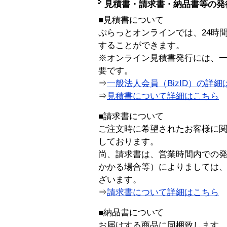
見積書・請求書・納品書等の発
■見積書について
ぷらっとオンラインでは、24時
することができます。
※オンライン見積書発行には、一般
要です。
⇒
一般法人会員（BizID）の詳細
⇒
見積書について詳細はこちら
■請求書について
ご注文時に希望されたお客様に
しております。
尚、請求書は、営業時間内での
かかる場合等）によりましては
ざいます。
⇒
請求書について詳細はこちら
■納品書について
お届けする商品に同梱致します