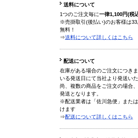
送料について
1つのご注文毎に
一律1,100円(税
※売掛取引(後払い)のお客様は33
無料！
⇒
送料について詳しくはこちら
配送について
在庫がある場合のご注文につき
いる発送日にて当社より発送い
尚、複数の商品をご注文の場合
発送となります。
※配送業者は「佐川急便」また
けます
⇒
配送について詳しくはこちら