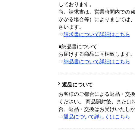
しております。
尚、請求書は、営業時間内での
かかる場合等）によりましては
ざいます。
⇒
請求書について詳細はこちら
■納品書について
お届けする商品に同梱致します
⇒
納品書について詳細はこちら
返品について
お客様のご都合による返品・交
ください。 商品開封後、または
合、返品・交換はお受けいたし
⇒
返品について詳しくはこちら