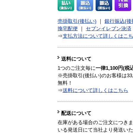
売掛取引(後払い)
｜
銀行振込(後
換宅配便
｜
セブンイレブン決済
⇒
支払方法について詳しくはこ
送料について
1つのご注文毎に
一律1,100円(税
※売掛取引(後払い)のお客様は33
無料！
⇒
送料について詳しくはこちら
配送について
在庫がある場合のご注文につき
いる発送日にて当社より発送い