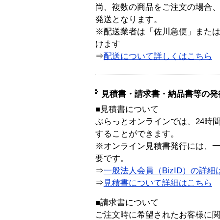
尚、複数の商品をご注文の場合
発送となります。
※配送業者は「佐川急便」また
けます
⇒
配送について詳しくはこちら
見積書・請求書・納品書等の発
■見積書について
ぷらっとオンラインでは、24時
することができます。
※オンライン見積書発行には、一般
要です。
⇒
一般法人会員（BizID）の詳細
⇒
見積書について詳細はこちら
■請求書について
ご注文時に希望されたお客様に