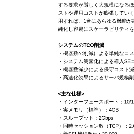
する要求が厳しく大規模になる
ストや運用コストが膨張していく傾
用すれば、1台にあらゆる機能が
純化し容易にスケーラビリティ
システムのTCO削減
・機器数の削減による単純なコ
・システム簡素化による導入SE
・機器数減少による保守コスト
・高速化効果によるサーバ規模
<主な仕様>
・インターフェースポート：10/100/
・実メモリ（標準）：4GB
・スループット：2Gbps
・同時セッション数（TCP）：2,00