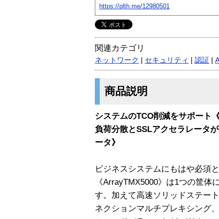
https://plth.me/12980501
関連カテゴリ
ネットワーク
|
セキュリティ
|
認証
|
商品説明
システムのTCO削減をサポート《Ar
負荷分散とSSLアクセラレータ
ータ》
ビジネスシステムにもはや必須と
《ArrayTMX5000》は1つ
す。加えて高速ソリッドステー
ネクションマルチプレキシング