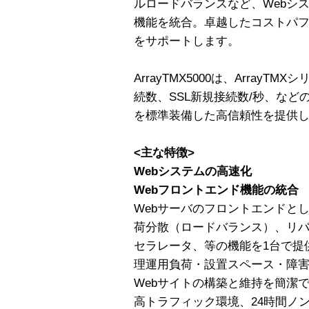
ルロードバランスなど、Webシ
機能を統合。卓越したコストパフ
をサポートします。
ArrayTMX5000は、Array
続数、SSL新規接続数/秒、な
を標準装備した高信頼性を提供
<主な特徴>
Webシステムの高速化
Webフロントエンド機能の統合
Webサーバのフロントエンドと
荷分散（ロードバランス）、リバ
セラレータ、等の機能を1台で提
理運用負荷・設置スペース・障
Webサイトの構築と維持を簡潔
高トラフィック環境、24時間ノ