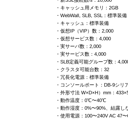
・新SSL接続数/s：20,000
・キャッシュ用メモリ：2GB
・WebWall, SLB, SSL：標準装備
・キャッシュ：標準装備
・仮想IP（VIP）数：2,000
・仮想サービス数：4,000
・実サーバ数：2,000
・実サービス数：4,000
・SLB定義可能グループ数：4,00
・クラスタ可能台数：32
・冗長化電源：標準装備
・コンソールポート：DB-9シリ
・外形寸法 W×D×H）mm：433×59
・動作温度：0℃〜40℃
・動作湿度：0%〜90%、結露し
・使用電源：100〜240V AC 47〜