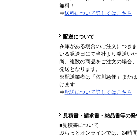
無料！
⇒
送料について詳しくはこちら
配送について
在庫がある場合のご注文につき
いる発送日にて当社より発送い
尚、複数の商品をご注文の場合
発送となります。
※配送業者は「佐川急便」また
けます
⇒
配送について詳しくはこちら
見積書・請求書・納品書等の発
■見積書について
ぷらっとオンラインでは、24時