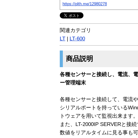
https://plth.me/12980278
関連カテゴリ
LT
|
LT-600
商品説明
各種センサーと接続し、電流、
ー管理端末
各種センサーと接続して、電流
シリアルポートを持っているWin
トウェアを用いて監視出来ます
また、LT-2000IP SERVE
数値をリアルタイムに見る事も