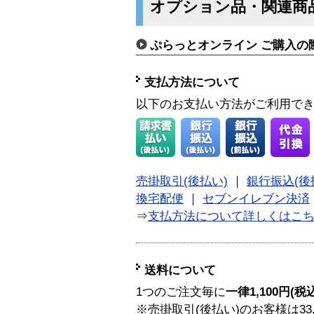
オプション品・関連商
ぷらっとオンライン ご購入の
支払方法について
以下のお支払い方法がご利用で
売掛取引(後払い)
｜
銀行振込(後
換宅配便
｜
セブンイレブン決済
⇒
支払方法について詳しくはこ
送料について
1つのご注文毎に
一律1,100円(税
※売掛取引(後払い)のお客様は33