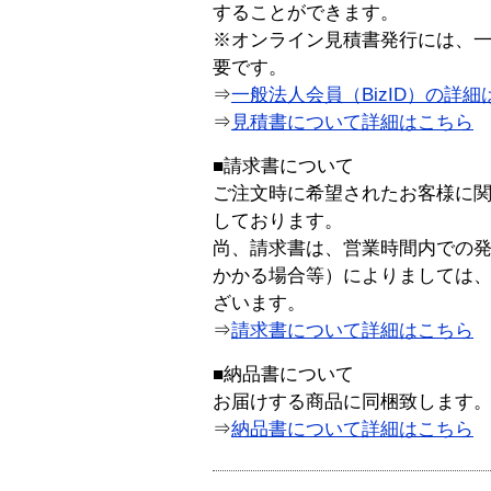
することができます。
※オンライン見積書発行には、一般
要です。
⇒
一般法人会員（BizID）の詳細
⇒
見積書について詳細はこちら
■請求書について
ご注文時に希望されたお客様に
しております。
尚、請求書は、営業時間内での
かかる場合等）によりましては
ざいます。
⇒
請求書について詳細はこちら
■納品書について
お届けする商品に同梱致します
⇒
納品書について詳細はこちら