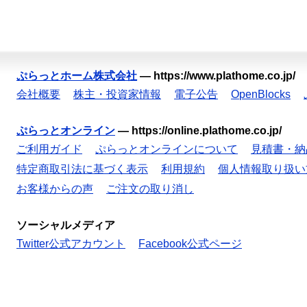
ぷらっとホーム株式会社
—
https://www.plathome.co.jp/
会社概要
株主・投資家情報
電子公告
OpenBlocks
ぷらっとオンライン
—
https://online.plathome.co.jp/
ご利用ガイド
ぷらっとオンラインについて
見積書・納
特定商取引法に基づく表示
利用規約
個人情報取り扱い
お客様からの声
ご注文の取り消し
ソーシャルメディア
Twitter公式アカウント
Facebook公式ページ