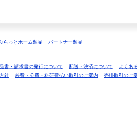
ぷらっとホーム製品
パートナー製品
品書・請求書の発行について
配送・決済について
よくあ
方針
校費・公費・科研費払い取引のご案内
売掛取引のご