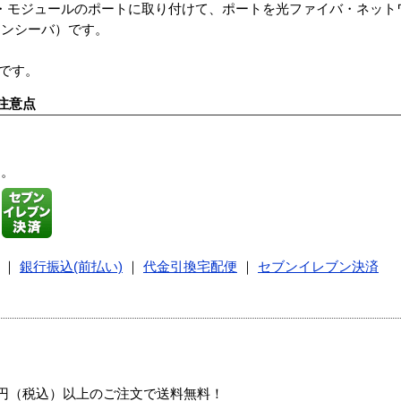
ト・モジュールのポートに取り付けて、ポートを光ファイバ・ネット
ランシーバ）です。
ICです。
注意点
す。
｜
銀行振込(前払い)
｜
代金引換宅配便
｜
セブンイレブン決済
00円（税込）以上のご注文で送料無料！