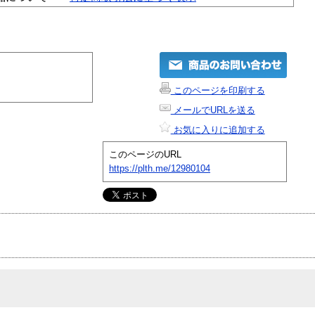
このページを印刷する
メールでURLを送る
お気に入りに追加する
このページのURL
https://plth.me/12980104