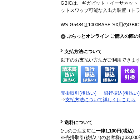
GBICは、ギガビット・イーサネッ
ットスワップ可能な入出力装置（ト
WS-G5484は1000BASE-SX用のGB
ぷらっとオンライン ご購入の際の
支払方法について
以下のお支払い方法がご利用できま
売掛取引(後払い)
｜
銀行振込(後払い)
⇒
支払方法について詳しくはこちら
送料について
1つのご注文毎に
一律1,100円(税込)
※売掛取引(後払い)のお客様は33,0