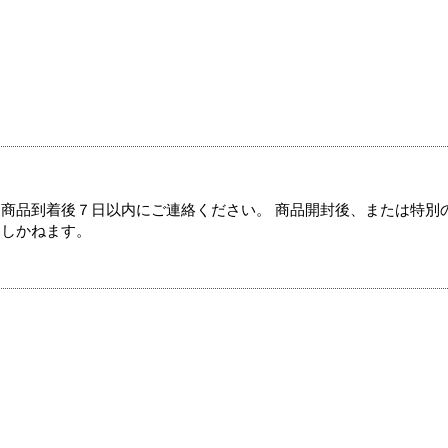
商品到着後７日以内にご連絡ください。 商品開封後、または特別
たしかねます。