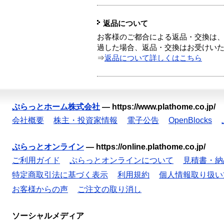
返品について
お客様のご都合による返品・交換は、
過した場合、返品・交換はお受けい
⇒
返品について詳しくはこちら
ぷらっとホーム株式会社
—
https://www.plathome.co.jp/
会社概要
株主・投資家情報
電子公告
OpenBlocks
ぷらっとオンライン
—
https://online.plathome.co.jp/
ご利用ガイド
ぷらっとオンラインについて
見積書・納
特定商取引法に基づく表示
利用規約
個人情報取り扱い
お客様からの声
ご注文の取り消し
ソーシャルメディア