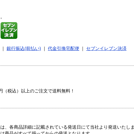
す。
｜
銀行振込(前払い)
｜
代金引換宅配便
｜
セブンイレブン決済
00円（税込）以上のご注文で送料無料！
ては、各商品詳細に記載されている発送日にて当社より発送いたし
送は商品がすべて揃ってからの発送となります。