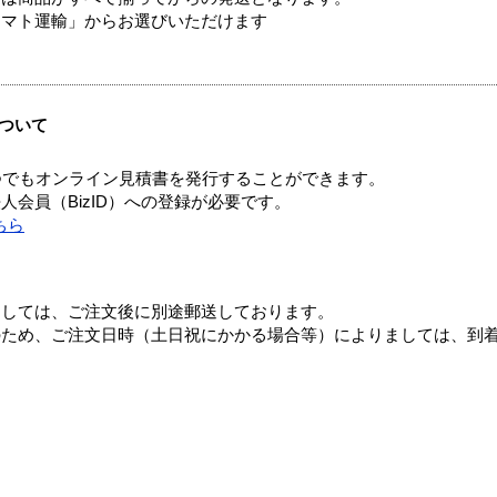
ヤマト運輸」からお選びいただけます
ついて
つでもオンライン見積書を発行することができます。
会員（BizID）への登録が必要です。
ちら
ましては、ご注文後に別途郵送しております。
のため、ご注文日時（土日祝にかかる場合等）によりましては、到