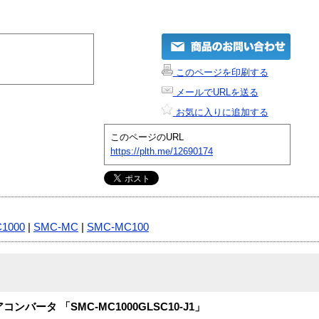
このページを印刷する
メールでURLを送る
お気に入りに追加する
このページのURL
https://plth.me/12690174
1000
|
SMC-MC
|
SMC-MC100
ディアコンバータ 「SMC-MC1000GLSC10-J1」