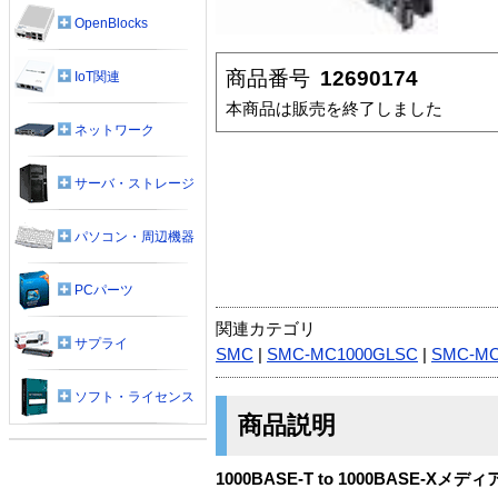
OpenBlocks
商品番号
12690174
IoT関連
本商品は販売を終了しました
ネットワーク
サーバ・ストレージ
パソコン・周辺機器
PCパーツ
関連カテゴリ
サプライ
SMC
|
SMC-MC1000GLSC
|
SMC-MC
ソフト・ライセンス
商品説明
1000BASE-T to 1000BASE-Xメ