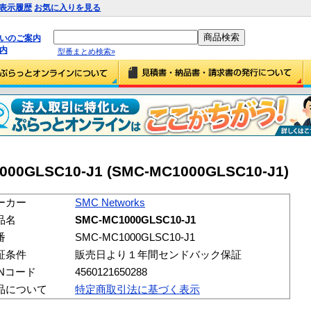
表示履歴
お気に入りを見る
払いのご案内
内
型番まとめ検索»
000GLSC10-J1 (SMC-MC1000GLSC10-J1)
ーカー
SMC Networks
品名
SMC-MC1000GLSC10-J1
番
SMC-MC1000GLSC10-J1
証条件
販売日より１年間センドバック保証
ANコード
4560121650288
品について
特定商取引法に基づく表示