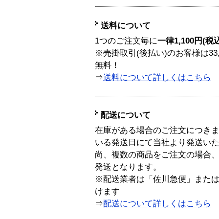
送料について
1つのご注文毎に
一律1,100円(税
※売掛取引(後払い)のお客様は33
無料！
⇒
送料について詳しくはこちら
配送について
在庫がある場合のご注文につき
いる発送日にて当社より発送い
尚、複数の商品をご注文の場合
発送となります。
※配送業者は「佐川急便」また
けます
⇒
配送について詳しくはこちら