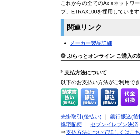
これからの全てのAxisネット
プ、ETRAX100を採用していま
関連リンク
メーカー製品詳細
ぷらっとオンライン ご購入の
支払方法について
以下のお支払い方法がご利用で
売掛取引(後払い)
｜
銀行振込(後
換宅配便
｜
セブンイレブン決済
⇒
支払方法について詳しくはこ