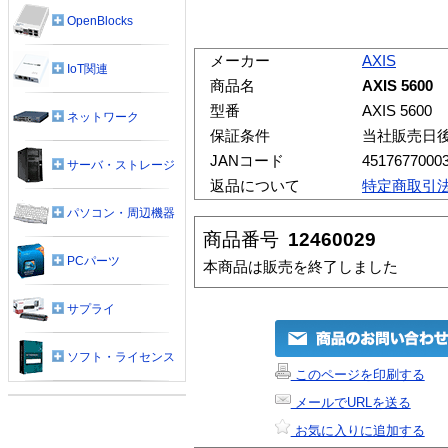
OpenBlocks
メーカー
AXIS
IoT関連
商品名
AXIS 5600
型番
AXIS 5600
ネットワーク
保証条件
当社販売日
JANコード
4517677000
サーバ・ストレージ
返品について
特定商取引
パソコン・周辺機器
商品番号
12460029
PCパーツ
本商品は販売を終了しました
サプライ
ソフト・ライセンス
このページを印刷する
メールでURLを送る
お気に入りに追加する