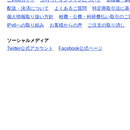
配送・決済について
よくあるご質問
特定商取引法に基
個人情報取り扱い方針
校費・公費・科研費払い取引のご
IPv6への取り組み
お客様からの声
ご注文の取り消し
ソーシャルメディア
Twitter公式アカウント
Facebook公式ページ