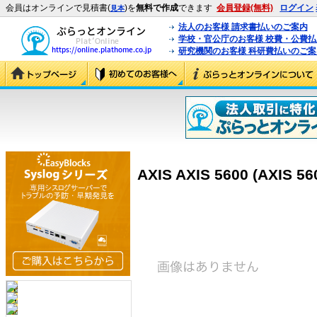
会員はオンラインで見積書(
)を
無料で作成
できます
会員登録(無料)
ログイン
見本
法人のお客様 請求書払いのご案内
学校・官公庁のお客様 校費・公費
研究機関のお客様 科研費払いのご案
AXIS AXIS 5600 (AXIS 56