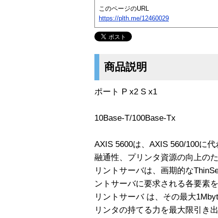
このページのURL
https://plth.me/12460029
商品説明
ポート P x2 S x1
10Base-T/100Base-Tx
AXIS 5600は、AXIS 560
融通性、プリンタ資源の向上のために
リントサーバは、画期的なThinServe
ントサーバに要求される各要素を高水
リントサーバ は、その最大1Mby
リンタの持てる力を最大限引き出すこ