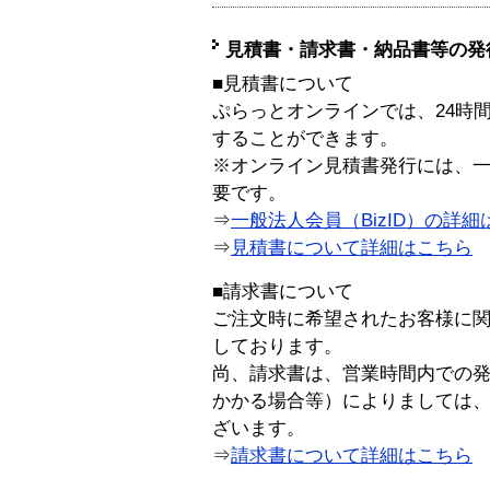
見積書・請求書・納品書等の発
■見積書について
ぷらっとオンラインでは、24時
することができます。
※オンライン見積書発行には、一般
要です。
⇒
一般法人会員（BizID）の詳細
⇒
見積書について詳細はこちら
■請求書について
ご注文時に希望されたお客様に
しております。
尚、請求書は、営業時間内での
かかる場合等）によりましては
ざいます。
⇒
請求書について詳細はこちら