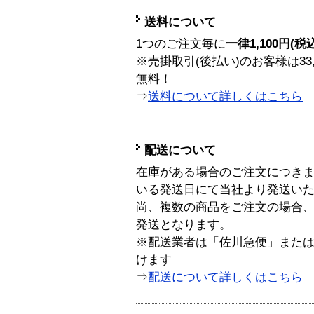
送料について
1つのご注文毎に
一律1,100円(税
※売掛取引(後払い)のお客様は33
無料！
⇒
送料について詳しくはこちら
配送について
在庫がある場合のご注文につき
いる発送日にて当社より発送い
尚、複数の商品をご注文の場合
発送となります。
※配送業者は「佐川急便」また
けます
⇒
配送について詳しくはこちら