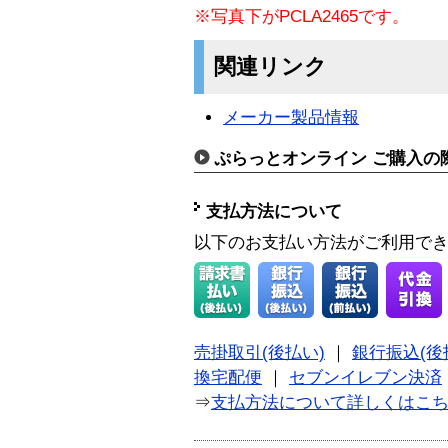
※写真下がPCLA2465です。
関連リンク
メーカー製品情報
ぷらっとオンライン ご購入の
支払方法について
以下のお支払い方法がご利用で
売掛取引(後払い)
｜
銀行振込(後
換宅配便
｜
セブンイレブン決済
⇒
支払方法について詳しくはこ