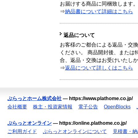
お届けする商品に同梱致します
⇒
納品書について詳細はこちら
返品について
お客様のご都合による返品・交
ください。 商品開封後、または
合、返品・交換はお受けいたし
⇒
返品について詳しくはこちら
ぷらっとホーム株式会社
—
https://www.plathome.co.jp/
会社概要
株主・投資家情報
電子公告
OpenBlocks
ぷらっとオンライン
—
https://online.plathome.co.jp/
ご利用ガイド
ぷらっとオンラインについて
見積書・納