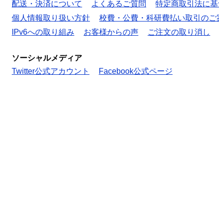
配送・決済について
よくあるご質問
特定商取引法に基
個人情報取り扱い方針
校費・公費・科研費払い取引のご
IPv6への取り組み
お客様からの声
ご注文の取り消し
ソーシャルメディア
Twitter公式アカウント
Facebook公式ページ