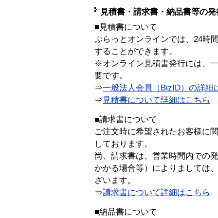
見積書・請求書・納品書等の発
■見積書について
ぷらっとオンラインでは、24時
することができます。
※オンライン見積書発行には、一般
要です。
⇒
一般法人会員（BizID）の詳細
⇒
見積書について詳細はこちら
■請求書について
ご注文時に希望されたお客様に
しております。
尚、請求書は、営業時間内での
かかる場合等）によりましては
ざいます。
⇒
請求書について詳細はこちら
■納品書について