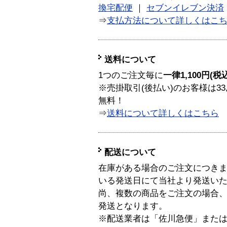
換宅配便
｜
セブンイレブン決済
⇒
支払方法について詳しくはこ
送料について
1つのご注文毎に
一律1,100円(税
※売掛取引(後払い)のお客様は33
無料！
⇒
送料について詳しくはこちら
配送について
在庫がある場合のご注文につき
いる発送日にて当社より発送い
尚、複数の商品をご注文の場合
発送となります。
※配送業者は「佐川急便」また