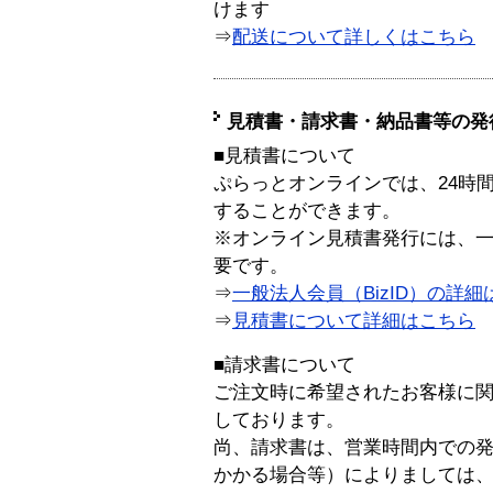
けます
⇒
配送について詳しくはこちら
見積書・請求書・納品書等の発
■見積書について
ぷらっとオンラインでは、24時
することができます。
※オンライン見積書発行には、一般
要です。
⇒
一般法人会員（BizID）の詳細
⇒
見積書について詳細はこちら
■請求書について
ご注文時に希望されたお客様に
しております。
尚、請求書は、営業時間内での
かかる場合等）によりましては