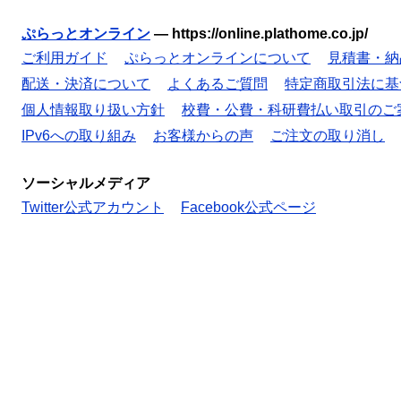
ぷらっとオンライン
—
https://online.plathome.co.jp/
ご利用ガイド
ぷらっとオンラインについて
見積書・納
配送・決済について
よくあるご質問
特定商取引法に基
個人情報取り扱い方針
校費・公費・科研費払い取引のご
IPv6への取り組み
お客様からの声
ご注文の取り消し
ソーシャルメディア
Twitter公式アカウント
Facebook公式ページ