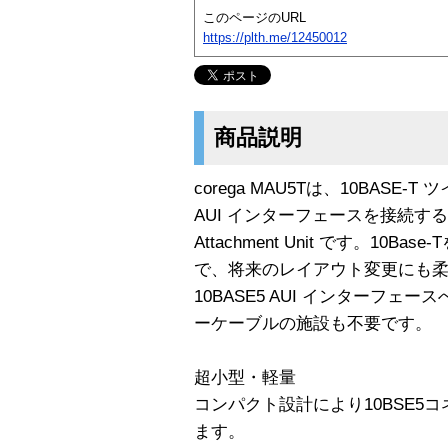
このページのURL
https://plth.me/12450012
商品説明
corega MAU5Tは、10BASE-
AUI インターフェースを接続するた
Attachment Unit です。10
で、将来のレイアウト変更にも
10BASE5 AUI インターフ
ーケーブルの施設も不要です。
超小型・軽量
コンパクト設計により10BSE5
ます。