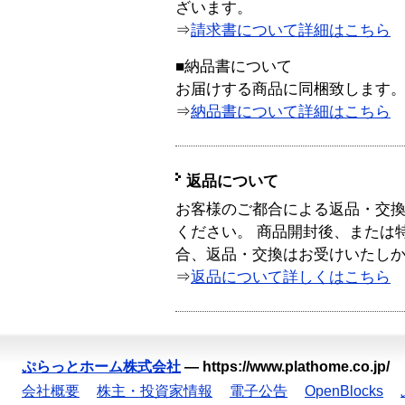
ざいます。
⇒
請求書について詳細はこちら
■納品書について
お届けする商品に同梱致します
⇒
納品書について詳細はこちら
返品について
お客様のご都合による返品・交
ください。 商品開封後、または
合、返品・交換はお受けいたし
⇒
返品について詳しくはこちら
ぷらっとホーム株式会社
—
https://www.plathome.co.jp/
会社概要
株主・投資家情報
電子公告
OpenBlocks