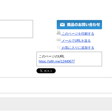
このページを印刷する
メールでURLを送る
お気に入りに追加する
このページのURL
https://plth.me/12440677