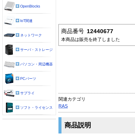
OpenBlocks
IoT関連
商品番号
12440677
ネットワーク
本商品は販売を終了しました
サーバ・ストレージ
パソコン・周辺機器
PCパーツ
サプライ
関連カテゴリ
RAS
ソフト・ライセンス
商品説明