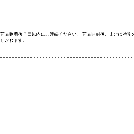
商品到着後７日以内にご連絡ください。 商品開封後、または特別
たしかねます。