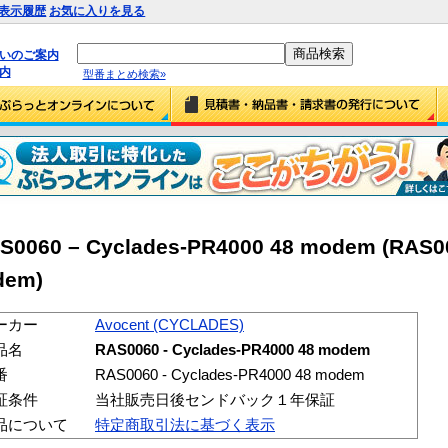
表示履歴
お気に入りを見る
払いのご案内
内
型番まとめ検索»
S0060 – Cyclades-PR4000 48 modem (RAS0
dem)
ーカー
Avocent (CYCLADES)
品名
RAS0060 - Cyclades-PR4000 48 modem
番
RAS0060 - Cyclades-PR4000 48 modem
証条件
当社販売日後センドバック１年保証
品について
特定商取引法に基づく表示