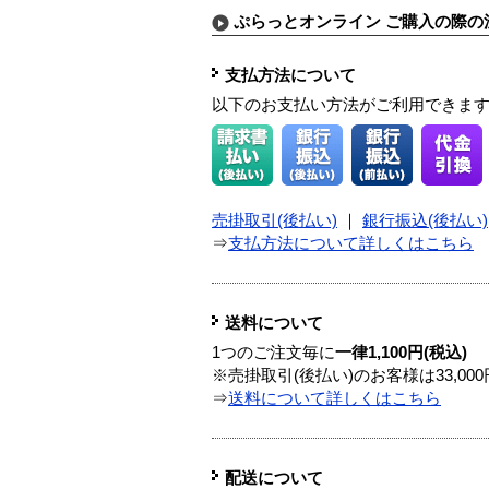
ぷらっとオンライン ご購入の際の
支払方法について
以下のお支払い方法がご利用できま
売掛取引(後払い)
｜
銀行振込(後払い)
⇒
支払方法について詳しくはこちら
送料について
1つのご注文毎に
一律1,100円(税込)
※売掛取引(後払い)のお客様は33,0
⇒
送料について詳しくはこちら
配送について