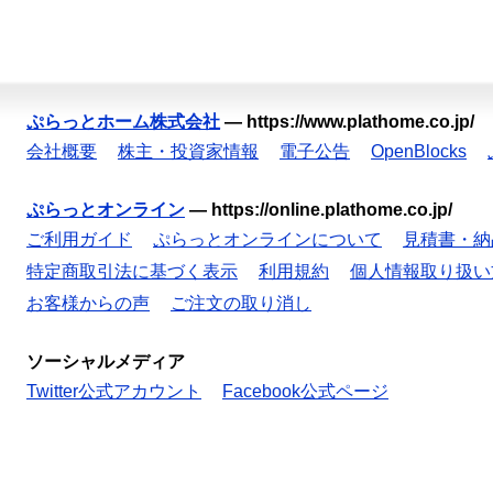
ぷらっとホーム株式会社
—
https://www.plathome.co.jp/
会社概要
株主・投資家情報
電子公告
OpenBlocks
ぷらっとオンライン
—
https://online.plathome.co.jp/
ご利用ガイド
ぷらっとオンラインについて
見積書・納
特定商取引法に基づく表示
利用規約
個人情報取り扱い
お客様からの声
ご注文の取り消し
ソーシャルメディア
Twitter公式アカウント
Facebook公式ページ