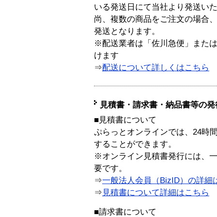
いる発送日にて当社より発送い
尚、複数の商品をご注文の場合
発送となります。
※配送業者は「佐川急便」また
けます
⇒
配送について詳しくはこちら
見積書・請求書・納品書等の発
■見積書について
ぷらっとオンラインでは、24時
することができます。
※オンライン見積書発行には、一般
要です。
⇒
一般法人会員（BizID）の詳細
⇒
見積書について詳細はこちら
■請求書について