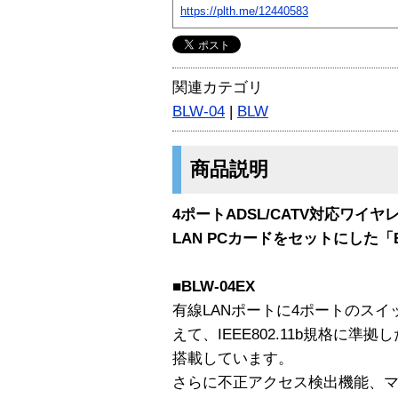
https://plth.me/12440583
関連カテゴリ
BLW-04
|
BLW
商品説明
4ポートADSL/CATV対応ワ
LAN PCカードをセットにした「B
■BLW-04EX
有線LANポートに4ポートのス
えて、IEEE802.11b規格に準
搭載しています。
さらに不正アクセス検出機能、マ