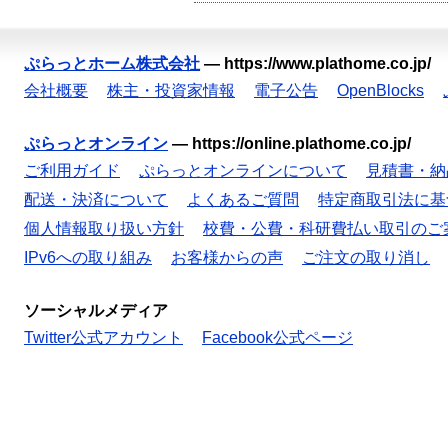
ぷらっとホーム株式会社
—
https://www.plathome.co.jp/
会社概要
株主・投資家情報
電子公告
OpenBlocks
ぷらっとオンライン
—
https://online.plathome.co.jp/
ご利用ガイド
ぷらっとオンラインについて
見積書・納
配送・決済について
よくあるご質問
特定商取引法に基
個人情報取り扱い方針
校費・公費・科研費払い取引のご
IPv6への取り組み
お客様からの声
ご注文の取り消し
ソーシャルメディア
Twitter公式アカウント
Facebook公式ページ