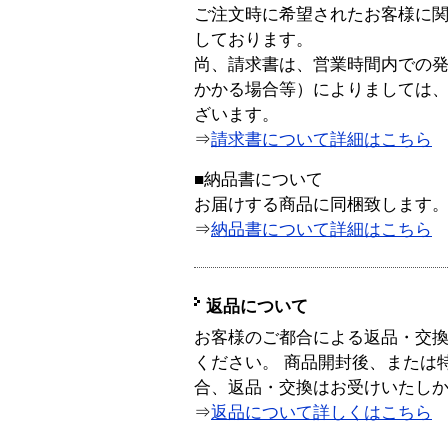
ご注文時に希望されたお客様に
しております。
尚、請求書は、営業時間内での
かかる場合等）によりましては
ざいます。
⇒
請求書について詳細はこちら
■納品書について
お届けする商品に同梱致します
⇒
納品書について詳細はこちら
返品について
お客様のご都合による返品・交
ください。 商品開封後、または
合、返品・交換はお受けいたし
⇒
返品について詳しくはこちら