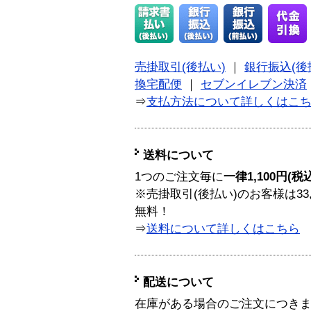
売掛取引(後払い)
｜
銀行振込(後
換宅配便
｜
セブンイレブン決済
⇒
支払方法について詳しくはこ
送料について
1つのご注文毎に
一律1,100円(税
※売掛取引(後払い)のお客様は33
無料！
⇒
送料について詳しくはこちら
配送について
在庫がある場合のご注文につき