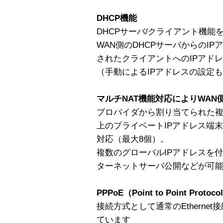
DHCP機能
DHCPサーバ/クライアント機能
WAN側のDHCPサーバからのI
されたクライアントへのIPアド
（手動によるIPアドレスの設定
マルチNAT機能対応によりWA
プロバイダから割り当てられた複
上のプライベートIPアドレス端
対応（最大8個）。
複数のグローバルIPアドレスを
ターネットサーバ公開などが可
PPPoE（Point to Point Protoc
接続方式として通常のEtherne
ています