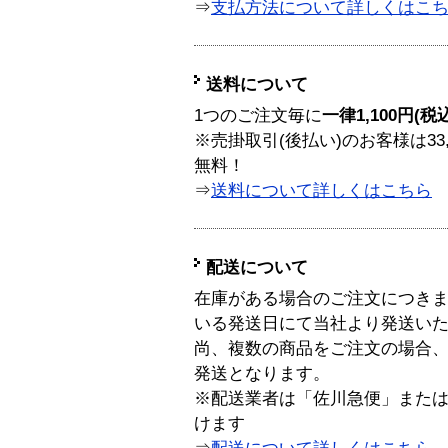
⇒
支払方法について詳しくはこ
送料について
1つのご注文毎に
一律1,100円(税
※売掛取引(後払い)のお客様は33
無料！
⇒
送料について詳しくはこちら
配送について
在庫がある場合のご注文につき
いる発送日にて当社より発送い
尚、複数の商品をご注文の場合
発送となります。
※配送業者は「佐川急便」また
けます