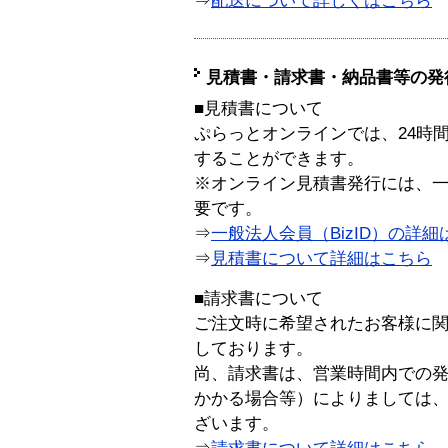
⇒
配送について詳しくはこちら
見積書・請求書・納品書等の発
■見積書について
ぷらっとオンラインでは、24時
することができます。
※オンライン見積書発行には、一般
要です。
⇒
一般法人会員（BizID）の詳細
⇒
見積書について詳細はこちら
■請求書について
ご注文時に希望されたお客様に
しております。
尚、請求書は、営業時間内での
かかる場合等）によりましては
ざいます。