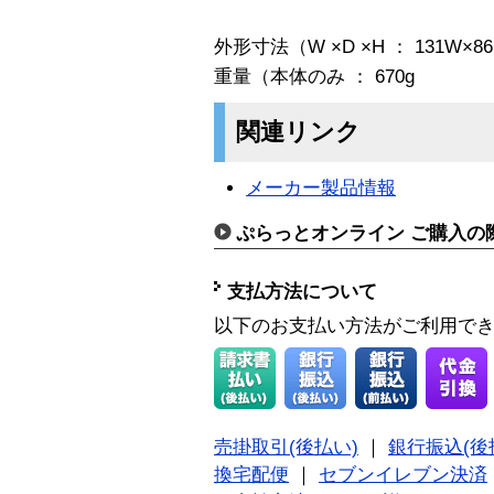
外形寸法（W ×D ×H ： 131W×86
重量（本体のみ ： 670g
関連リンク
メーカー製品情報
ぷらっとオンライン ご購入の
支払方法について
以下のお支払い方法がご利用で
売掛取引(後払い)
｜
銀行振込(後
換宅配便
｜
セブンイレブン決済