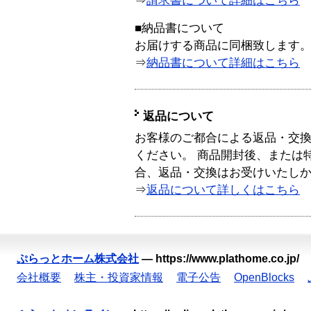
⇒
請求書について詳細はこちら
■納品書について
お届けする商品に同梱致します
⇒
納品書について詳細はこちら
返品について
お客様のご都合による返品・交
ください。 商品開封後、または
合、返品・交換はお受けいたし
⇒
返品について詳しくはこちら
ぷらっとホーム株式会社
—
https://www.plathome.co.jp/
会社概要
株主・投資家情報
電子公告
OpenBlocks