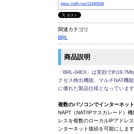
https://plth.me/12440549
関連カテゴリ
BRL
商品説明
「BRL-04EX」は実効で約19.
クセス検出機能、マルチNAT機
に優れた製品仕様となっていま
複数のパソコンでインターネッ
NAPT（NAT/IPマスカレード
レスを複数のローカルIPアドレ
ンターネット接続を可能にしま