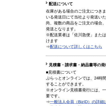
配送について
在庫がある場合のご注文につき
いる発送日にて当社より発送い
尚、複数の商品をご注文の場合
発送となります。
※配送業者は「佐川急便」また
けます
⇒
配送について詳しくはこちら
見積書・請求書・納品書等の発
■見積書について
ぷらっとオンラインでは、24時
することができます。
※オンライン見積書発行には、一般
要です。
⇒
一般法人会員（BizID）の詳細