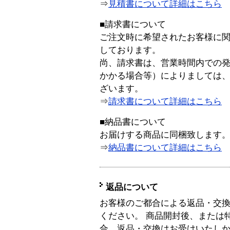
⇒
見積書について詳細はこちら
■請求書について
ご注文時に希望されたお客様に
しております。
尚、請求書は、営業時間内での
かかる場合等）によりましては
ざいます。
⇒
請求書について詳細はこちら
■納品書について
お届けする商品に同梱致します
⇒
納品書について詳細はこちら
返品について
お客様のご都合による返品・交
ください。 商品開封後、または
合、返品・交換はお受けいたし