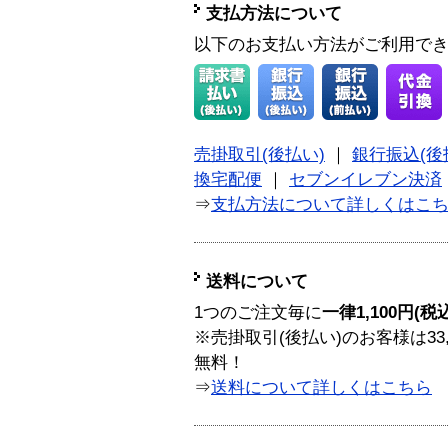
支払方法について
以下のお支払い方法がご利用で
売掛取引(後払い)
｜
銀行振込(後
換宅配便
｜
セブンイレブン決済
⇒
支払方法について詳しくはこ
送料について
1つのご注文毎に
一律1,100円(税
※売掛取引(後払い)のお客様は33
無料！
⇒
送料について詳しくはこちら