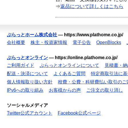
⇒
返品について詳しくはこちら
ぷらっとホーム株式会社
—
https://www.plathome.co.jp/
会社概要
株主・投資家情報
電子公告
OpenBlocks
ぷらっとオンライン
—
https://online.plathome.co.jp/
ご利用ガイド
ぷらっとオンラインについて
見積書・納
配送・決済について
よくあるご質問
特定商取引法に基
個人情報取り扱い方針
校費・公費・科研費払い取引のご
IPv6への取り組み
お客様からの声
ご注文の取り消し
ソーシャルメディア
Twitter公式アカウント
Facebook公式ページ