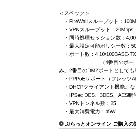
＜スペック＞
・FireWallスループット：100M
・VPNスループット：20Mbps
・同時処理セッション数：4,00
・最大設定可能ポリシー数：50
・ポート数：4 10/100BASE-TX
（4番目のポートは最新
み。2番目のDMZポートとして
・PPPoEサポート（フレッツA
・DHCPクライアント機能。な
・IPSec DES、3DES、AES
・VPNトンネル数：25
・最大消費電力：45W
ぷらっとオンライン ご購入の